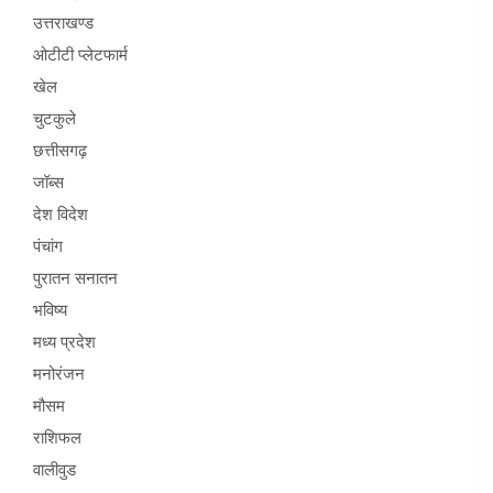
उत्तराखण्ड
ओटीटी प्लेटफार्म
खेल
चुटकुले
छत्तीसगढ़
जॉब्स
देश विदेश
पंचांग
पुरातन सनातन
भविष्य
मध्य प्रदेश
मनोरंजन
मौसम
राशिफल
वालीवुड