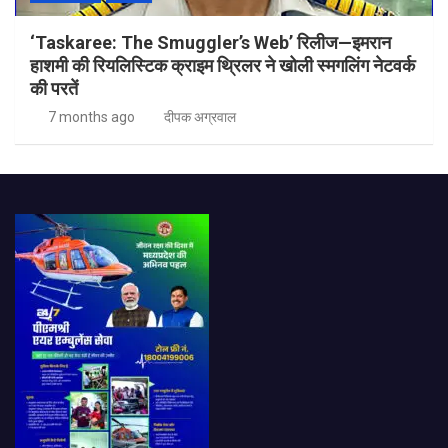
‘Taskaree: The Smuggler’s Web’ रिलीज—इमरान
हाशमी की रियलिस्टिक क्राइम थ्रिलर ने खोली स्मगलिंग नेटवर्क
की परतें
7 months ago
दीपक अग्रवाल