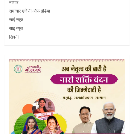
व्यापार
समाचार एजेंसी ऑफ इंडिया
साई न्यूज
साई न्यूज
सिवनी