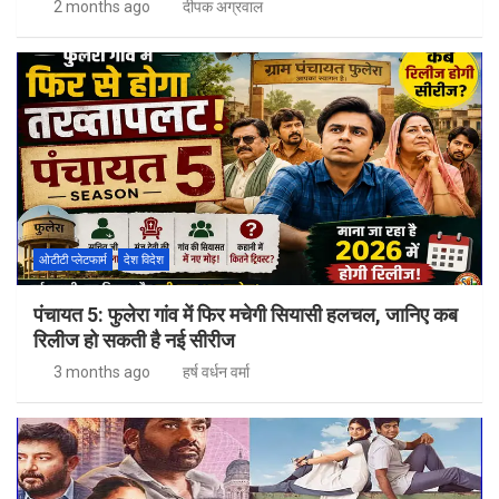
2 months ago
दीपक अग्रवाल
ओटीटी प्लेटफार्म
देश विदेश
पंचायत 5: फुलेरा गांव में फिर मचेगी सियासी हलचल, जानिए कब
रिलीज हो सकती है नई सीरीज
3 months ago
हर्ष वर्धन वर्मा