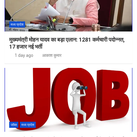
मध्य प्रदेश
मुख्यमंत्री मोहन यादव का बड़ा एलान: 1281 कर्मचारी पदोन्नत,
17 हजार नई भर्ती
1 day ago
आकाश कुमार
जॉब्स
मध्य प्रदेश