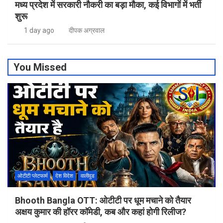
मध्य प्रदेश में सरकारी नौकरी का बड़ा मौका, कई विभागों में भर्ती
शुरू
1 day ago
दीपक अग्रवाल
You Missed
ओटीटी प्लेटफार्म
देश विदेश
वालीवुड
Bhooth Bangla OTT: ओटीटी पर धूम मचाने को तैयार
अक्षय कुमार की हॉरर कॉमेडी, कब और कहां होगी रिलीज?