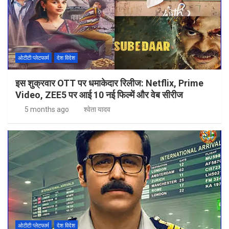
ओटीटी प्लेटफार्म
देश विदेश
इस शुक्रवार OTT पर धमाकेदार रिलीज: Netflix, Prime
Video, ZEE5 पर आई 10 नई फिल्में और वेब सीरीज
5 months ago
श्वेता यादव
ओटीटी प्लेटफार्म
देश विदेश