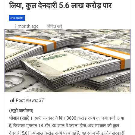
लिया, कुल देनदारी 5.6 लाख करोड़ पार
मध्य प्रदेश
1 month ago
विनीत खरे
Post Views:
37
(ब्यूरो कार्यालय)
भोपाल (साई)।
एमपी सरकार ने फिर 3600 करोड़ रुपये का नया कर्ज लिया
है, जिसका भुगतान 18 और 30 साल में करना होगा, अब सरकार की कुल
देनदारी 5.6114 लाख करोड़ रुपये पहुंच गई है, यह रकम बॉन्ड और सरकारी