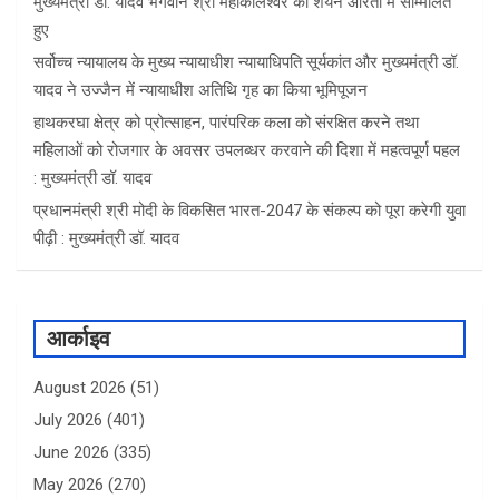
मुख्यमंत्री डॉ. यादव भगवान श्री महाकालेश्‍वर की शयन आरती में सम्मिलित
हुए
सर्वोच्च न्यायालय के मुख्‍य न्‍यायाधीश न्यायाधिपति सूर्यकांत और मुख्यमंत्री डॉ.
यादव ने उज्जैन में न्यायाधीश अतिथि गृह का किया भूमिपूजन
हाथकरघा क्षेत्र को प्रोत्साहन, पारंपरिक कला को संरक्षित करने तथा
महिलाओं को रोजगार के अवसर उपलब्धर करवाने की दिशा में महत्वपूर्ण पहल
: मुख्यमंत्री डॉ. यादव
प्रधानमंत्री श्री मोदी के विकसित भारत-2047 के संकल्प को पूरा करेगी युवा
पीढ़ी : मुख्यमंत्री डॉ. यादव
आर्काइव
August 2026
(51)
July 2026
(401)
June 2026
(335)
May 2026
(270)