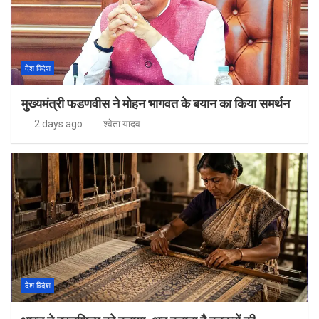
देश विदेश
मुख्यमंत्री फडणवीस ने मोहन भागवत के बयान का किया समर्थन
2 days ago
श्वेता यादव
देश विदेश