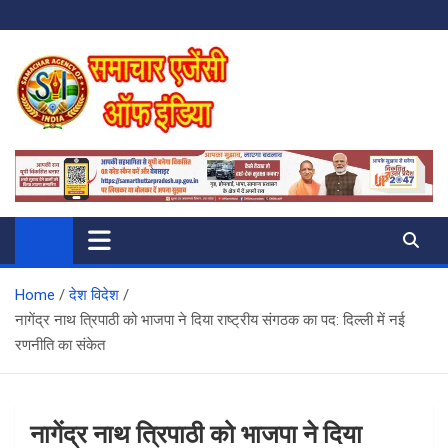
Skip
to
content
SAMACHAR AGENCY OF INDIA
My WordPress Blog
Home
देश विदेश
नागेंद्र नाथ त्रिपाठी को भाजपा ने दिया राष्ट्रीय संगठक का पद: दिल्ली में नई
रणनीति का संकेत
नागेंद्र नाथ त्रिपाठी को भाजपा ने दिया