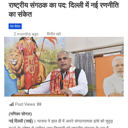
राष्ट्रीय संगठक का पद: दिल्ली में नई रणनीति
का संकेत
देश विदेश
2 months ago
विनीत खरे
Post Views:
88
(मणिका सोनल)
नई दिल्ली (साई)।
भाजपा ने हाल ही में अपने संगठनात्मक ढांचे को सुदृढ़