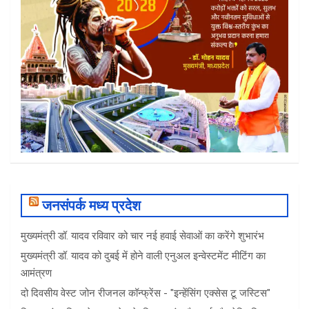
जनसंपर्क मध्य प्रदेश
मुख्यमंत्री डॉ. यादव रविवार को चार नई हवाई सेवाओं का करेंगे शुभारंभ
मुख्यमंत्री डॉ. यादव को दुबई में होने वाली एनुअल इन्वेस्टमेंट मीटिंग का
आमंत्रण
दो दिवसीय वेस्ट जोन रीजनल कॉन्फ्रेंस - "इन्हेंसिंग एक्सेस टू जस्टिस"