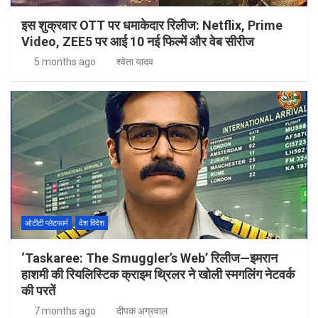
इस शुक्रवार OTT पर धमाकेदार रिलीज: Netflix, Prime
Video, ZEE5 पर आई 10 नई फिल्में और वेब सीरीज
5 months ago
श्वेता यादव
ओटीटी प्लेटफार्म
देश विदेश
‘Taskaree: The Smuggler’s Web’ रिलीज—इमरान
हाशमी की रियलिस्टिक क्राइम थ्रिलर ने खोली स्मगलिंग नेटवर्क
की परतें
7 months ago
दीपक अग्रवाल