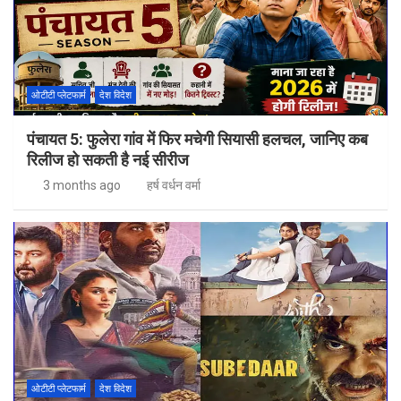
ओटीटी प्लेटफार्म
देश विदेश
पंचायत 5: फुलेरा गांव में फिर मचेगी सियासी हलचल, जानिए कब
रिलीज हो सकती है नई सीरीज
3 months ago
हर्ष वर्धन वर्मा
ओटीटी प्लेटफार्म
देश विदेश