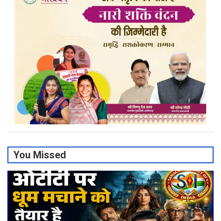
You Missed