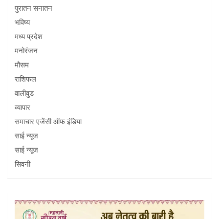
पुरातन सनातन
भविष्य
मध्य प्रदेश
मनोरंजन
मौसम
राशिफल
वालीवुड
व्यापार
समाचार एजेंसी ऑफ इंडिया
साई न्यूज
साई न्यूज
सिवनी