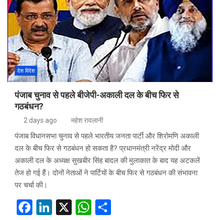
देश विदेश
पंजाब चुनाव से पहले बीजेपी-अकाली दल के बीच फिर से
गठबंधन?
2 days ago
महेश रावलानी
पंजाब विधानसभा चुनाव से पहले भारतीय जनता पार्टी और शिरोमणि अकाली
दल के बीच फिर से गठबंधन हो सकता है? प्रधानमंत्री नरेंद्र मोदी और
अकाली दल के अध्यक्ष सुखबीर सिंह बादल की मुलाकात के बाद यह अटकलें
तेज हो गई हैं। दोनों नेताओं ने पार्टियों के बीच फिर से गठबंधन की संभावना
पर चर्चा की।
F
Li
X
W
S