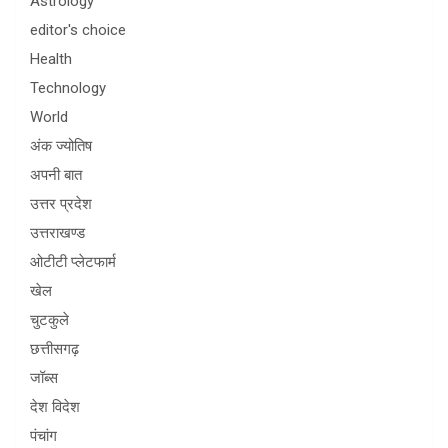
Astrology
editor's choice
Health
Technology
World
अंक ज्योतिष
अपनी बात
उत्तर प्रदेश
उत्तराखण्ड
ओटीटी प्लेटफार्म
खेल
चुटकुले
छत्तीसगढ़
जॉब्स
देश विदेश
पंचांग