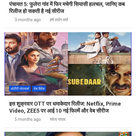
पंचायत 5: फुलेरा गांव में फिर मचेगी सियासी हलचल, जानिए कब
रिलीज हो सकती है नई सीरीज
3 months ago
हर्ष वर्धन वर्मा
ओटीटी प्लेटफार्म
देश विदेश
इस शुक्रवार OTT पर धमाकेदार रिलीज: Netflix, Prime
Video, ZEE5 पर आई 10 नई फिल्में और वेब सीरीज
5 months ago
श्वेता यादव