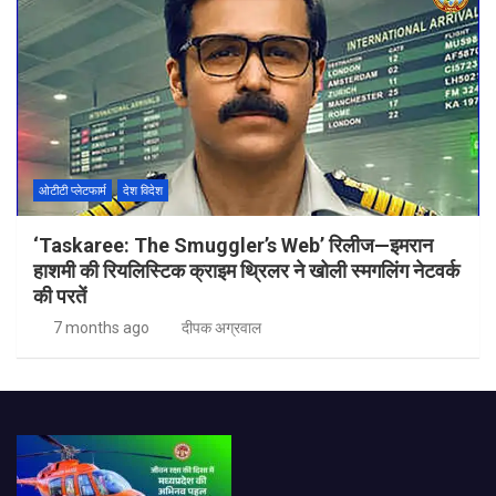
ओटीटी प्लेटफार्म
देश विदेश
‘Taskaree: The Smuggler’s Web’ रिलीज—इमरान
हाशमी की रियलिस्टिक क्राइम थ्रिलर ने खोली स्मगलिंग नेटवर्क
की परतें
7 months ago
दीपक अग्रवाल