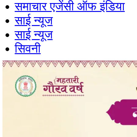
समाचार एजेंसी ऑफ इंडिया
साई न्यूज
साई न्यूज
सिवनी