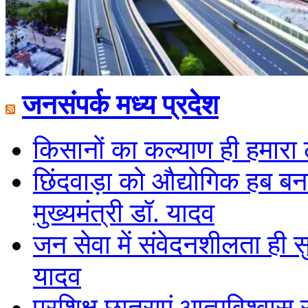
जनसंपर्क मध्य प्रदेश
किसानों का कल्याण ही हमारा लक
छिंदवाड़ा को औद्योगिक हब बनान
मुख्यमंत्री डॉ. यादव
जन सेवा में संवेदनशीलता ही स
यादव
प्रशिक्षु छात्राएं आत्मविश्व