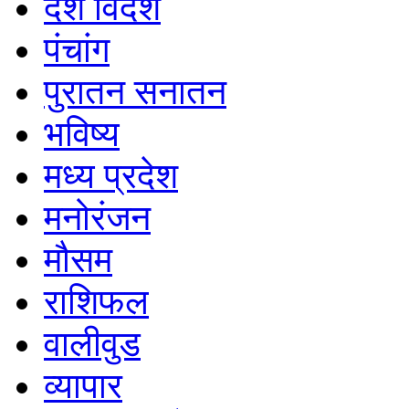
देश विदेश
पंचांग
पुरातन सनातन
भविष्य
मध्य प्रदेश
मनोरंजन
मौसम
राशिफल
वालीवुड
व्यापार