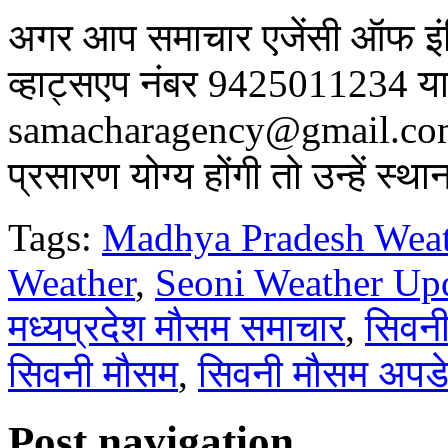
अगर आप समाचार एजेंसी ऑफ इंडिय
व्हाट्सएप नंबर 9425011234 या
samacharagency@gmail.com पर
प्रसारण योग्य होंगी तो उन्हें स्
Tags:
Madhya Pradesh Weat
Weather
,
Seoni Weather Up
मध्यप्रदेश मौसम समाचार
,
सिवनी
सिवनी मौसम
,
सिवनी मौसम अपड
Post navigation