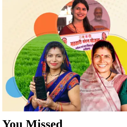
You Missed