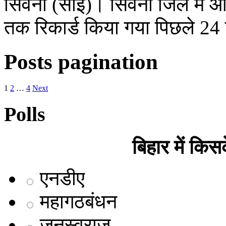
सिवनी (साई)। सिवनी जिले में 
तक रिकार्ड किया गया पिछले 24 
Posts pagination
1
2
…
4
Next
Polls
बिहार में कि
एनडीए
महागठबंधन
जनस्वराज