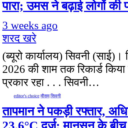
पारा; उमस ने बढ़ाई लोगों की 
3 weeks ago
शरद खरे
(ब्यूरो कार्यालय) सिवनी (साई)।
2026 की शाम तक रिकार्ड किया 
प्रकार रहा . . . सिवनी…
editor's choice
मौसम
सिवनी
तापमान ने पकड़ी रफ्तार, अ
23.6°C दर्ज; मानसून के बी