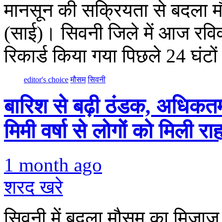
मानसून की सक्रियता से बदला मौ
(साई)। सिवनी जिले में आज रव
रिकार्ड किया गया पिछले 24 घंट
editor's choice
मौसम
सिवनी
बारिश से बढ़ी ठंडक, अधिकतम 
मिमी वर्षा से लोगों को मिली रा
1 month ago
शरद खरे
सिवनी में बदला मौसम का मिजाज 