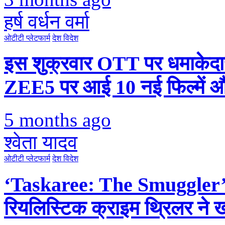
हर्ष वर्धन वर्मा
ओटीटी प्लेटफार्म
देश विदेश
इस शुक्रवार OTT पर धमाकेदा
ZEE5 पर आई 10 नई फिल्में औ
5 months ago
श्वेता यादव
ओटीटी प्लेटफार्म
देश विदेश
‘Taskaree: The Smuggler’
रियलिस्टिक क्राइम थ्रिलर ने खो