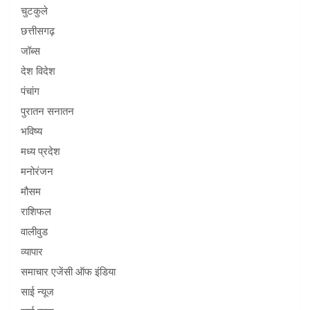
चुटकुले
छत्तीसगढ़
जॉब्स
देश विदेश
पंचांग
पुरातन सनातन
भविष्य
मध्य प्रदेश
मनोरंजन
मौसम
राशिफल
वालीवुड
व्यापार
समाचार एजेंसी ऑफ इंडिया
साई न्यूज