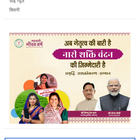
साई न्यूज
सिवनी