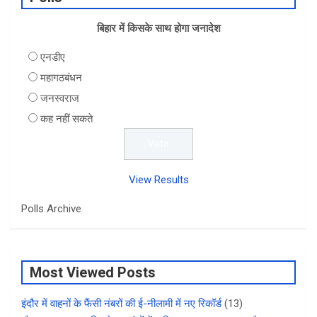
k
p
बिहार में किसके साथ होगा जनादेश
एनडीए
महागठबंधन
जनस्वराज
कह नहीं सकते
View Results
Polls Archive
Most Viewed Posts
इंदौर में वाहनों के फैंसी नंबरों की ई-नीलामी में नए रिकॉर्ड
(13)