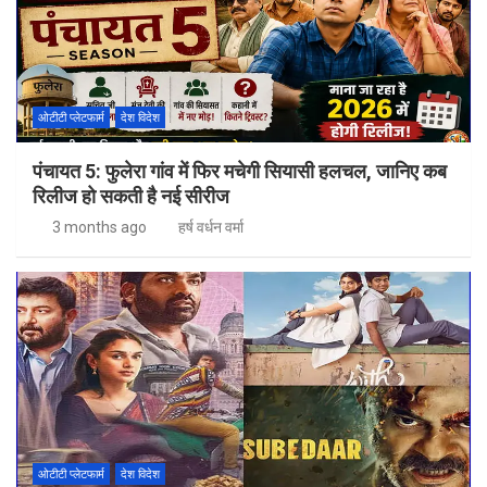
ओटीटी प्लेटफार्म
देश विदेश
पंचायत 5: फुलेरा गांव में फिर मचेगी सियासी हलचल, जानिए कब
रिलीज हो सकती है नई सीरीज
3 months ago
हर्ष वर्धन वर्मा
ओटीटी प्लेटफार्म
देश विदेश