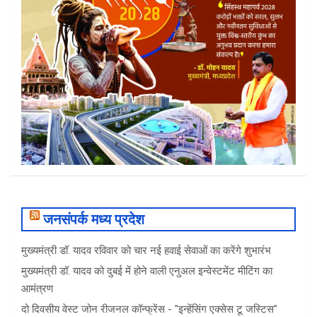
जनसंपर्क मध्य प्रदेश
मुख्यमंत्री डॉ. यादव रविवार को चार नई हवाई सेवाओं का करेंगे शुभारंभ
मुख्यमंत्री डॉ. यादव को दुबई में होने वाली एनुअल इन्वेस्टमेंट मीटिंग का
आमंत्रण
दो दिवसीय वेस्ट जोन रीजनल कॉन्फ्रेंस - "इन्हेंसिंग एक्सेस टू जस्टिस"