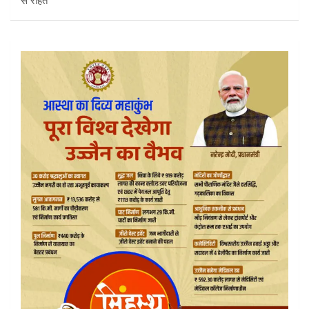
से राहत