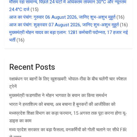
मौसम रहा सामान्य, पिछले 24 घंटों में अधिकतम तापमान 30°C और न्यूनतम
24.4°C दर्ज
(15)
आज का पंचांग: गुरुवार 06 August 2026, जानिए शुभ-अशुभ मुहूर्त
(16)
आज का पंचांग: शुक्रवार 07 August 2026, जानिए शुभ-अशुभ मुहूर्त
(16)
मुख्यमंत्री मोहन यादव का बड़ा एलान: 1281 कर्मचारी पदोन्नत, 17 हजार नई
भर्ती
(16)
Recent Posts
रक्षाबंधन पर बहनों के लिए खुशखबरी: भोपाल-रीवा के बीच चलेंगी चार स्पेशल
ट्रेनें
मुख्यमंत्री फडणवीस ने मोहन भागवत के बयान का किया समर्थन
भारत ने हस्तशिल्प को बचाया, अब बचाना है बुनकरों की आजीविका को
मध्यप्रदेश शिक्षा विभाग का कड़ा फरमान, 15 अगस्त तक पूरा करना होगा यू-
डाइस का काम
मध्य प्रदेश सरकार का बड़ा फैसला, वनकर्मियों को गोली चलाने पर सीधे FIR