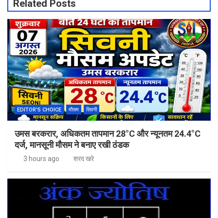
Related Posts
EDITOR'S CHOICE
मौसम
सिवनी
उमस बरकरार, अधिकतम तापमान 28°C और न्यूनतम 24.4°C
दर्ज, मानसूनी मौसम ने बनाए रखी ठंडक
3 hours ago
शरद खरे