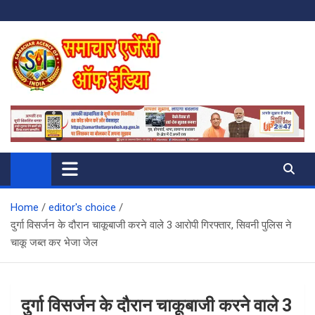
Skip
to
content
SAMACHAR AGENCY OF INDIA
My WordPress Blog
Home
editor's choice
दुर्गा विसर्जन के दौरान चाकूबाजी करने वाले 3 आरोपी गिरफ्तार, सिवनी पुलिस ने
चाकू जब्त कर भेजा जेल
दुर्गा विसर्जन के दौरान चाकूबाजी करने वाले 3