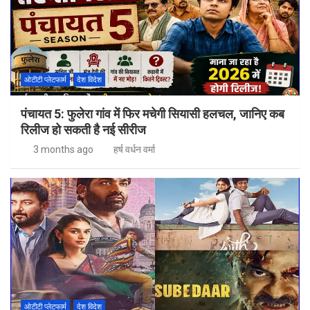
ओटीटी प्लेटफार्म
देश विदेश
पंचायत 5: फुलेरा गांव में फिर मचेगी सियासी हलचल, जानिए कब
रिलीज हो सकती है नई सीरीज
3 months ago
हर्ष वर्धन वर्मा
ओटीटी प्लेटफार्म
देश विदेश