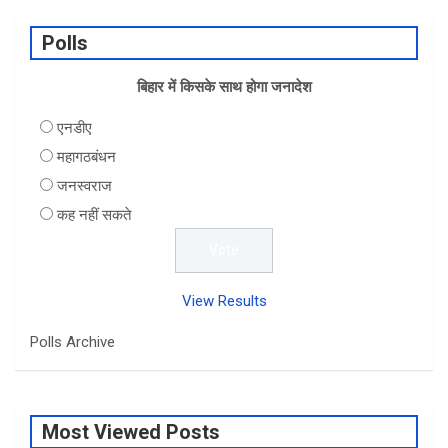
Polls
बिहार में किसके साथ होगा जनादेश
एनडीए
महागठबंधन
जनस्वराज
कह नहीं सकते
View Results
Polls Archive
Most Viewed Posts