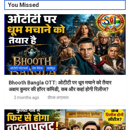
You Missed
ओटीटी प्लेटफार्म
देश विदेश
वालीवुड
Bhooth Bangla OTT: ओटीटी पर धूम मचाने को तैयार
अक्षय कुमार की हॉरर कॉमेडी, कब और कहां होगी रिलीज?
2 months ago
दीपक अग्रवाल