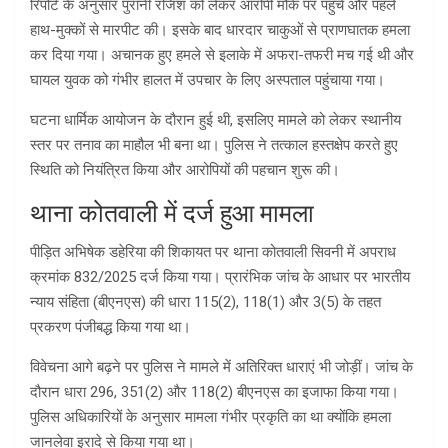
रिपोर्ट के अनुसार पुरानी रंजिश को लेकर आरोपी मौके पर पहुंचे और पहले
हाथ-मुक्कों से मारपीट की। इसके बाद धारदार चाकुओं से प्राणघातक हमला
कर दिया गया। अचानक हुए हमले से इलाके में अफरा-तफरी मच गई थी और
घायल युवक को गंभीर हालत में उपचार के लिए अस्पताल पहुंचाया गया।
घटना धार्मिक आयोजन के दौरान हुई थी, इसलिए मामले को लेकर स्थानीय
स्तर पर तनाव का माहौल भी बना था। पुलिस ने तत्काल हस्तक्षेप करते हुए
स्थिति को नियंत्रित किया और आरोपियों की पहचान शुरू की।
थाना कोतवाली में दर्ज हुआ मामला
पीड़ित अभिषेक डहेरिया की शिकायत पर थाना कोतवाली सिवनी में अपराध
क्रमांक 832/2025 दर्ज किया गया। प्रारंभिक जांच के आधार पर भारतीय
न्याय संहिता (बीएनएस) की धारा 115(2), 118(1) और 3(5) के तहत
प्रकरण पंजीबद्ध किया गया था।
विवेचना आगे बढ़ने पर पुलिस ने मामले में अतिरिक्त धाराएं भी जोड़ीं। जांच के
दौरान धारा 296, 351(2) और 118(2) बीएनएस का इजाफा किया गया।
पुलिस अधिकारियों के अनुसार मामला गंभीर प्रकृति का था क्योंकि हमला
जानलेवा इरादे से किया गया था।