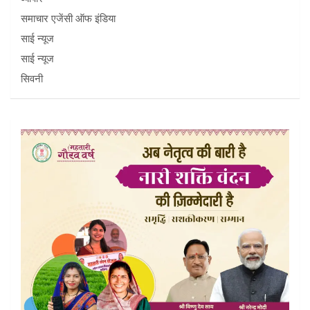
समाचार एजेंसी ऑफ इंडिया
साई न्यूज
साई न्यूज
सिवनी