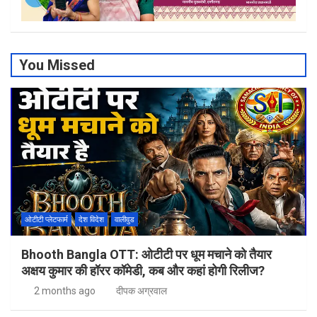
You Missed
ओटीटी प्लेटफार्म
देश विदेश
वालीवुड
Bhooth Bangla OTT: ओटीटी पर धूम मचाने को तैयार
अक्षय कुमार की हॉरर कॉमेडी, कब और कहां होगी रिलीज?
2 months ago
दीपक अग्रवाल