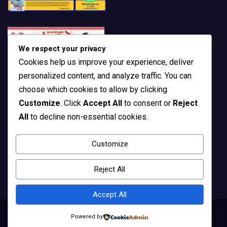
We respect your privacy
Cookies help us improve your experience, deliver
personalized content, and analyze traffic. You can
choose which cookies to allow by clicking
Customize
. Click
Accept All
to consent or
Reject
All
to decline non-essential cookies.
Customize
Reject All
Accept All
Powered by
Copyright © All rights reserved | Theme by
MantraBrain