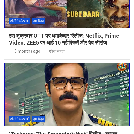
ओटीटी प्लेटफार्म
देश विदेश
इस शुक्रवार OTT पर धमाकेदार रिलीज: Netflix, Prime
Video, ZEE5 पर आई 10 नई फिल्में और वेब सीरीज
5 months ago
श्वेता यादव
ओटीटी प्लेटफार्म
देश विदेश
‘Taskaree: The Smuggler’s Web’ रिलीज—इमरान