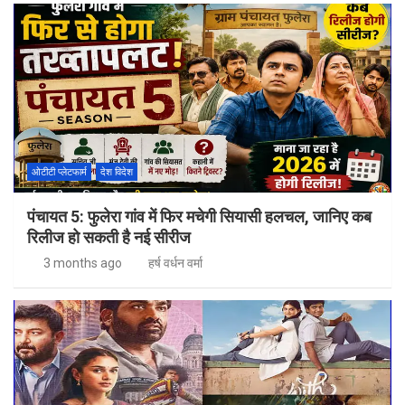
ओटीटी प्लेटफार्म
देश विदेश
पंचायत 5: फुलेरा गांव में फिर मचेगी सियासी हलचल, जानिए कब
रिलीज हो सकती है नई सीरीज
3 months ago
हर्ष वर्धन वर्मा