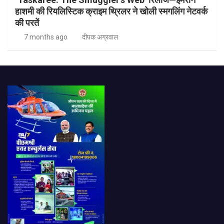
हाशमी की रियलिस्टिक क्राइम थ्रिलर ने खोली स्मगलिंग नेटवर्क
की परतें
7 months ago
दीपक अग्रवाल