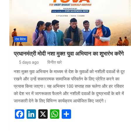
o
n
A
o
p
k
p
देश विदेश
प्रधानमंत्री मोदी नशा मुक्त युवा अभियान का शुभारंभ करेंगे
5 days ago
विनीत खरे
नशा मुक्त युवा अभियान के माध्यम से देश के युवाओं को नशीली दवाओं से दूर
रखने और उन्हें सकारात्मक सामाजिक परिवर्तन के लिए प्रेरित करने का
प्रयास किया जाएगा। यह अभियान 100 सप्ताह तक चलेगा और हर रविवार
को देश भर में जागरूकता फैलाने और नशीली दवाओं के दुष्प्रभावों के बारे में
जानकारी देने के लिए विभिन्न कार्यक्रम आयोजित किए जाएंगे।
F
Li
X
W
S
a
n
h
h