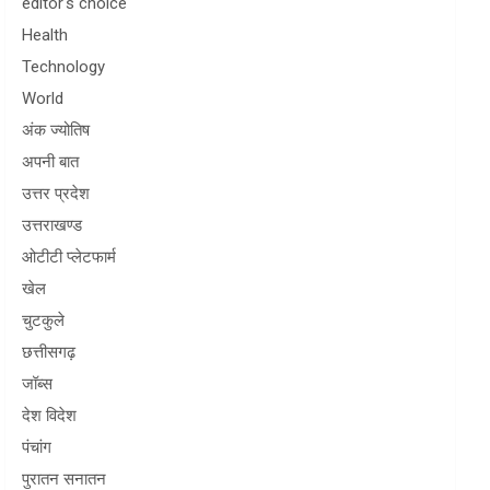
editor's choice
Health
Technology
World
अंक ज्योतिष
अपनी बात
उत्तर प्रदेश
उत्तराखण्ड
ओटीटी प्लेटफार्म
खेल
चुटकुले
छत्तीसगढ़
जॉब्स
देश विदेश
पंचांग
पुरातन सनातन