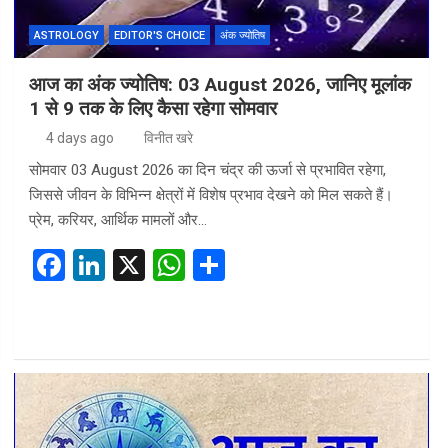
ASTROLOGY
EDITOR'S CHOICE
अंक ज्योतिष
आज का अंक ज्योतिष: 03 August 2026, जानिए मूलांक
1 से 9 तक के लिए कैसा रहेगा सोमवार
4 days ago
विनीत खरे
सोमवार 03 August 2026 का दिन चंद्र की ऊर्जा से प्रभावित रहेगा,
जिससे जीवन के विभिन्न क्षेत्रों में विशेष प्रभाव देखने को मिल सकते हैं।
प्रेम, करियर, आर्थिक मामलों और…
F
Li
X
W
S
a
n
h
h
ce
ke
at
ar
b
dI
s
e
o
n
A
o
p