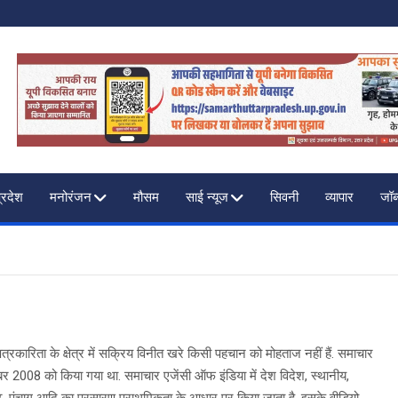
F INDIA
प्रदेश
मनोरंजन
मौसम
साई न्यूज
सिवनी
व्यापार
जॉब
्रकारिता के क्षेत्र में सक्रिय विनीत खरे किसी पहचान को मोहताज नहीं हैं. समाचार
र 2008 को किया गया था. समाचार एजेंसी ऑफ इंडिया में देश विदेश, स्थानीय,