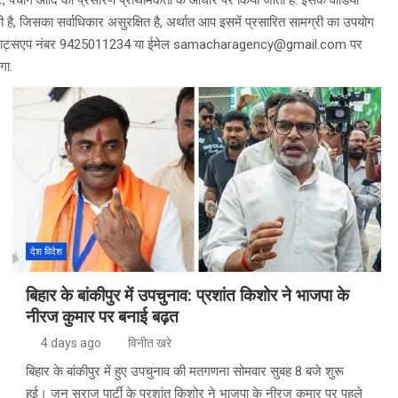
ेट, पंचाग आदि का प्रसारण प्राथमिकता के आधार पर किया जाता है. इसके वीडियो
 है, जिसका सर्वाधिकार असुरक्षित है, अर्थात आप इसमें प्रसारित सामग्री का उपयोग
ं तो व्हाट्सएप नंबर 9425011234 या ईमेल samacharagency@gmail.com पर
गा.
देश विदेश
बिहार के बांकीपुर में उपचुनाव: प्रशांत किशोर ने भाजपा के
नीरज कुमार पर बनाई बढ़त
4 days ago
विनीत खरे
बिहार के बांकीपुर में हुए उपचुनाव की मतगणना सोमवार सुबह 8 बजे शुरू
हुई। जन सुराज पार्टी के प्रशांत किशोर ने भाजपा के नीरज कुमार पर पहले