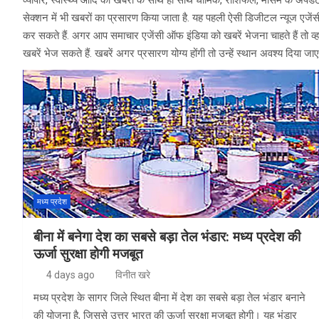
व्यापार, स्वास्थ्य आदि की खबरों के साथ ही साथ धार्मिक, राशिफल, मौसम के अपड
सेक्शन में भी खबरों का प्रसारण किया जाता है. यह पहली ऐसी डिजीटल न्यूज एजेंसी
कर सकते हैं. अगर आप समाचार एजेंसी ऑफ इंडिया को खबरें भेजना चाहते है
खबरें भेज सकते हैं. खबरें अगर प्रसारण योग्य होंगी तो उन्हें स्थान अवश्य दिया जाए
मध्य प्रदेश
बीना में बनेगा देश का सबसे बड़ा तेल भंडार: मध्य प्रदेश की
ऊर्जा सुरक्षा होगी मजबूत
4 days ago
विनीत खरे
मध्य प्रदेश के सागर जिले स्थित बीना में देश का सबसे बड़ा तेल भंडार बनाने
की योजना है, जिससे उत्तर भारत की ऊर्जा सुरक्षा मजबूत होगी। यह भंडार