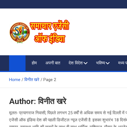
Skip
to
content
SAMACHAR AGENCY O
My WordPress Blog
होम
अपनी बात
देश विदेश
भविष्य
मध्य 
Home
विनीत खरे
Page 2
Author:
विनीत खरे
मूलतः प्रयागराज निवासी, पिछले लगभग 25 वर्षों से अधिक समय से नई दिल्ली में पत
एजेंसी ऑफ इंडिया देश की पहली डिजीटल न्यूज एजेंसी है. इसका शुभारंभ 18 दिसंब