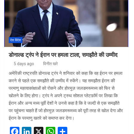
o
p
k
p
देश विदेश
डोनाल्ड ट्रंप ने ईरान पर हमला टाला, समझौते की उम्मीद
5 days ago
विनीत खरे
अमेरिकी राष्ट्रपति डोनाल्ड ट्रंप ने शनिवार को कहा कि वह ईरान पर हमला
करने से पहले एक समझौते की उम्मीद में रुकेंगे। यह समझौता ईरान की
परमाणु महत्वाकांक्षाओं को रोकने और होरमुज़ जलडमरूमध्य को फिर से
खोलने के लिए होगा। ट्रंप ने अपने ट्रुथ सोशल प्लेटफ़ॉर्म पर लिखा कि
ईरान और अन्य मध्य पूर्वी देशों ने उनसे कहा है कि वे जल्दी से एक समझौते
पर पहुंचना चाहते हैं जो होरमुज़ जलडमरूमध्य को पूरी तरह से खोल देगा और
ईरान के परमाणु खतरे को समाप्त कर देगा।
F
Li
X
W
S