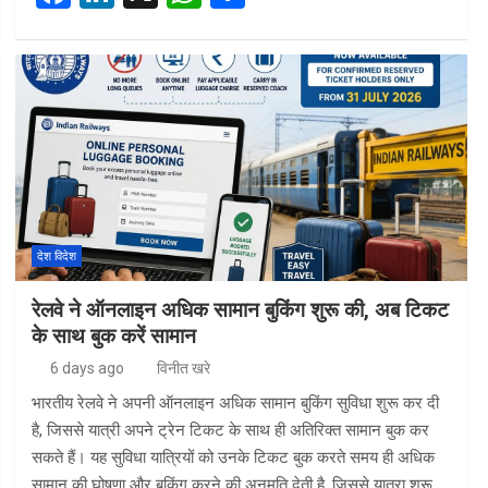
a
n
h
h
ce
ke
at
ar
b
dI
s
e
o
n
A
o
p
k
p
देश विदेश
रेलवे ने ऑनलाइन अधिक सामान बुकिंग शुरू की, अब टिकट
के साथ बुक करें सामान
6 days ago
विनीत खरे
भारतीय रेलवे ने अपनी ऑनलाइन अधिक सामान बुकिंग सुविधा शुरू कर दी
है, जिससे यात्री अपने ट्रेन टिकट के साथ ही अतिरिक्त सामान बुक कर
सकते हैं। यह सुविधा यात्रियों को उनके टिकट बुक करते समय ही अधिक
सामान की घोषणा और बुकिंग करने की अनुमति देती है, जिससे यात्रा शुरू