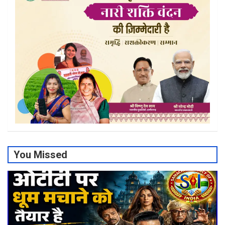
You Missed