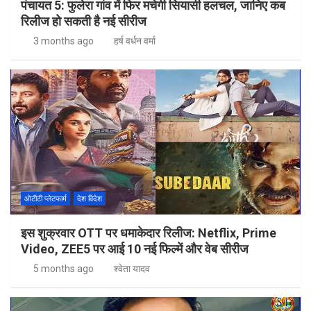
पंचायत 5: फुलेरा गांव में फिर मचेगी सियासी हलचल, जानिए कब
रिलीज हो सकती है नई सीरीज
3 months ago
हर्ष वर्धन वर्मा
ओटीटी प्लेटफार्म
देश विदेश
इस शुक्रवार OTT पर धमाकेदार रिलीज: Netflix, Prime
Video, ZEE5 पर आई 10 नई फिल्में और वेब सीरीज
5 months ago
श्वेता यादव