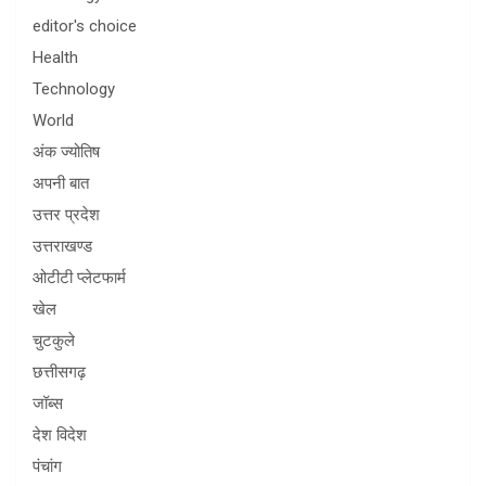
editor's choice
Health
Technology
World
अंक ज्योतिष
अपनी बात
उत्तर प्रदेश
उत्तराखण्ड
ओटीटी प्लेटफार्म
खेल
चुटकुले
छत्तीसगढ़
जॉब्स
देश विदेश
पंचांग