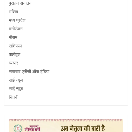
पुरातन सनातन
भविष्य
मध्य प्रदेश
मनोरंजन
मौसम
राशिफल
वालीवुड
व्यापार
समाचार एजेंसी ऑफ इंडिया
साई न्यूज
साई न्यूज
सिवनी