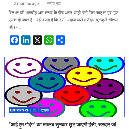
2 months ago
मनोज राव
दिनभर की भागदौड़ और तनाव के बीच अगर थोड़ी हंसी मिल जाए तो पूरा मूड
फ्रेश हो जाता है। यही वजह है कि देसी अंदाज वाले मजेदार चुटकुले सोशल
मीडिया…
F
Li
X
W
S
a
n
h
h
ce
ke
at
ar
b
dI
s
e
o
n
A
o
p
k
p
EDITOR'S CHOICE
चुटकुले
“आई एम गोइंग” का मतलब सुनकर छूट जाएगी हंसी, सरदार जी