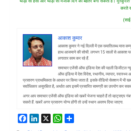
थोड़ी सी हंसी और थोड़ा सा मजाक दिन को बेहतर बना सकता है। मुस्कुराते
करते 
(साई
आकाश कुमार
आकाश कुमार ने नई दिल्ली में एक ख्यातिलब्ध मास कम्यून
हाथ आजमाने की सोची. लगभग 15 सालों से आकाश पत्रकारित
लगातार काम कर रहे हैं.
समाचार एजेंसी ऑफ इंडिया देश की पहली डिजीटल न्यू
ऑफ इंडिया में देश विदेश, स्थानीय, व्यापार, स्वास्थ
प्रसारण प्राथमिकता के आधार पर किया जाता है. इसके वीडियो सेक्शन में भी खब
सर्वाधिकार असुरक्षित है, अर्थात आप इसमें प्रसारित सामग्री का उपयोग कर सकते 
अगर आप समाचार एजेंसी ऑफ इंडिया को खबरें भेजना चाहते हैं तो व्हा
सकते हैं. खबरें अगर प्रसारण योग्य होंगी तो उन्हें स्थान अवश्य दिया जाएगा.
F
Li
X
W
S
a
n
h
h