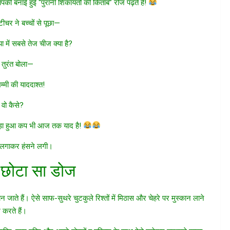
पकी बनाई हुई “पुरानी शिकायतों की किताब” रोज पढ़ते हैं!
टीचर ने बच्चों से पूछा—
ा में सबसे तेज चीज क्या है?
 तुरंत बोला—
म्मी की याददाश्त!
वो कैसे?
तोड़ा हुआ कप भी आज तक याद है!
े लगाकर हंसने लगी।
 छोटा सा डोज
 जाते हैं। ऐसे साफ-सुथरे चुटकुले रिश्तों में मिठास और चेहरे पर मुस्कान लाने
 करते हैं।