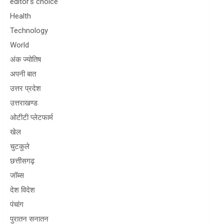
editor's choice
Health
Technology
World
अंक ज्योतिष
अपनी बात
उत्तर प्रदेश
उत्तराखण्ड
ओटीटी प्लेटफार्म
खेल
चुटकुले
छत्तीसगढ़
जॉब्स
देश विदेश
पंचांग
पुरातन सनातन