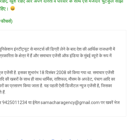
 रहिए, खुश रहिए और अपने दोस्तों व परिवार के साथ ऐसे मजेदार चुटकुले साझा
रहिए।
 फीचर्स)
िकेशन इंस्टीट्यूट से मास्टर्स की डिग्री लेने के बाद देश की आर्थिक राजधानी में
ा के क्षेत्र में हैं और समाचार एजेंसी ऑफ इंडिया के मुंबई ब्यूरो के रूप में
ज एजेंसी है. इसका शुभारंभ 18 दिसंबर 2008 को किया गया था. समाचार एजेंसी
्य आदि की खबरों के साथ ही साथ धार्मिक, राशिफल, मौसम के अपडेट, पंचाग आदि का
रों का प्रसारण किया जाता है. यह पहली ऐसी डिजीटल न्यूज एजेंसी है, जिसका
हैं.
ट्सएप नंबर 9425011234 या ईमेल samacharagency@gmail.com पर खबरें भेज