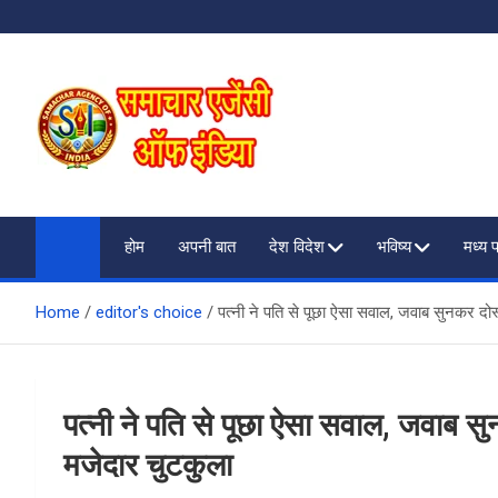
Skip
to
content
SAMACHAR AGENCY O
My WordPress Blog
होम
अपनी बात
देश विदेश
भविष्य
मध्य 
Home
editor's choice
पत्नी ने पति से पूछा ऐसा सवाल, जवाब सुनकर दोस
पत्नी ने पति से पूछा ऐसा सवाल, जवाब सु
मजेदार चुटकुला