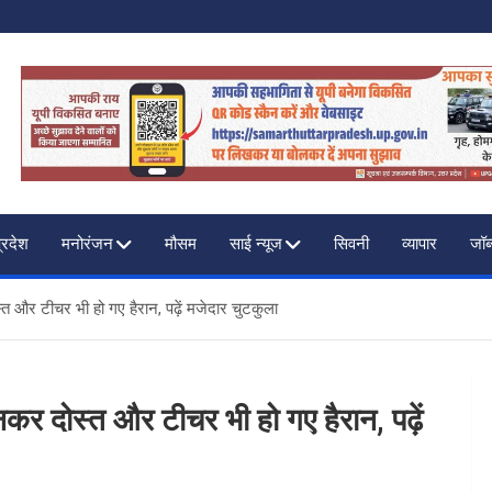
F INDIA
प्रदेश
मनोरंजन
मौसम
साई न्यूज
सिवनी
व्यापार
जॉब
्त और टीचर भी हो गए हैरान, पढ़ें मजेदार चुटकुला
नकर दोस्त और टीचर भी हो गए हैरान, पढ़ें