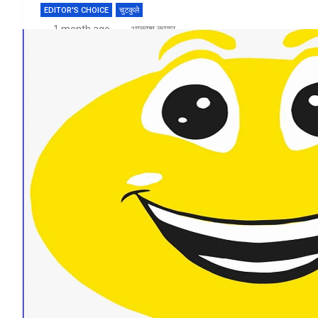
EDITOR'S CHOICE
चुटकुले
1 month ago
आकाश कुमार