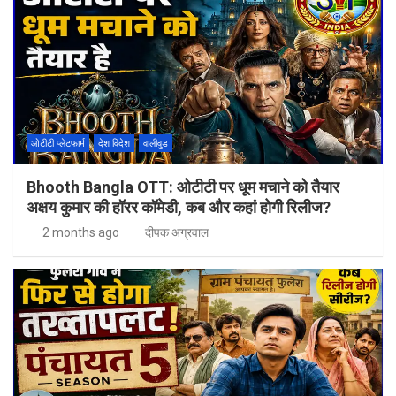
ओटीटी प्लेटफार्म
देश विदेश
वालीवुड
Bhooth Bangla OTT: ओटीटी पर धूम मचाने को तैयार
अक्षय कुमार की हॉरर कॉमेडी, कब और कहां होगी रिलीज?
2 months ago
दीपक अग्रवाल