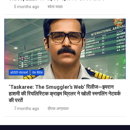
5 months ago
श्वेता यादव
ओटीटी प्लेटफार्म
देश विदेश
‘Taskaree: The Smuggler’s Web’ रिलीज—इमरान
हाशमी की रियलिस्टिक क्राइम थ्रिलर ने खोली स्मगलिंग नेटवर्क
की परतें
7 months ago
दीपक अग्रवाल