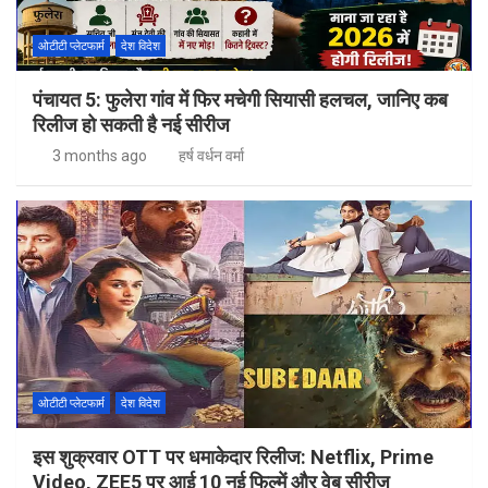
ओटीटी प्लेटफार्म
देश विदेश
पंचायत 5: फुलेरा गांव में फिर मचेगी सियासी हलचल, जानिए कब
रिलीज हो सकती है नई सीरीज
3 months ago
हर्ष वर्धन वर्मा
ओटीटी प्लेटफार्म
देश विदेश
इस शुक्रवार OTT पर धमाकेदार रिलीज: Netflix, Prime
Video, ZEE5 पर आई 10 नई फिल्में और वेब सीरीज