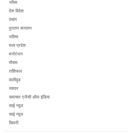
जॉब्स
देश विदेश
पंचांग
पुरातन सनातन
भविष्य
मध्य प्रदेश
मनोरंजन
मौसम
राशिफल
वालीवुड
व्यापार
समाचार एजेंसी ऑफ इंडिया
साई न्यूज
साई न्यूज
सिवनी