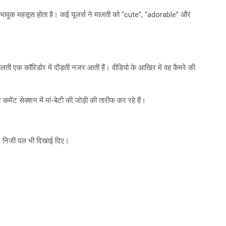
और भावुक महसूस होता है। कई यूजर्स ने मालती को “cute”, “adorable” और
 मालती एक कॉरिडोर में दौड़ती नजर आती हैं। वीडियो के आखिर में वह कैमरे की
ेंट सेक्शन में मां-बेटी की जोड़ी की तारीफ कर रहे हैं।
े और निजी पल भी दिखाई दिए।