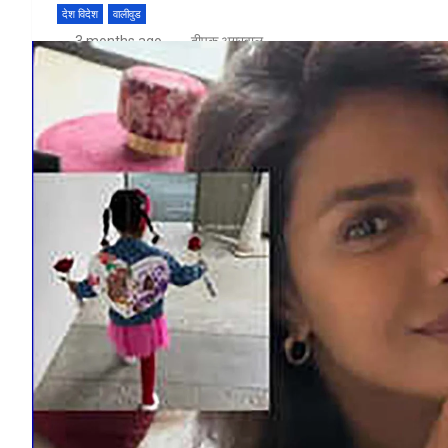
देश विदेश
वालीवुड
3 months ago
दीपक अग्रवाल