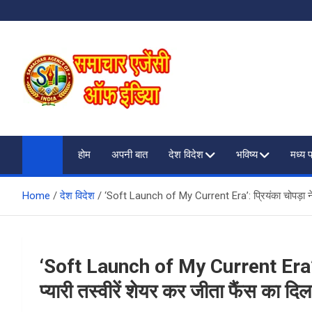
Skip
to
content
SAMACHAR AGENCY O
My WordPress Blog
होम
अपनी बात
देश विदेश
भविष्य
मध्य 
Home
देश विदेश
‘Soft Launch of My Current Era’: प्रियंका चोपड़ा ने ब
‘Soft Launch of My Current Era’: प्र
प्यारी तस्वीरें शेयर कर जीता फैंस का दिल