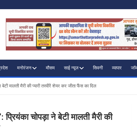
F INDIA
प्रदेश
मनोरंजन
मौसम
साई न्यूज
सिवनी
व्यापार
जॉब
ेटी मालती मैरी की प्यारी तस्वीरें शेयर कर जीता फैंस का दिल
ियंका चोपड़ा ने बेटी मालती मैरी की