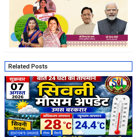
Related Posts
EDITOR'S CHOICE
मौसम
सिवनी