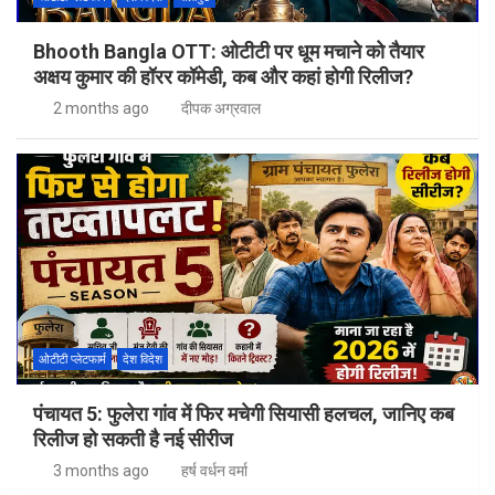
Bhooth Bangla OTT: ओटीटी पर धूम मचाने को तैयार
अक्षय कुमार की हॉरर कॉमेडी, कब और कहां होगी रिलीज?
2 months ago
दीपक अग्रवाल
ओटीटी प्लेटफार्म
देश विदेश
पंचायत 5: फुलेरा गांव में फिर मचेगी सियासी हलचल, जानिए कब
रिलीज हो सकती है नई सीरीज
3 months ago
हर्ष वर्धन वर्मा