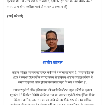
प्रथक होने से परिवर्तित हो सकता है, इसलिए इस पर बारीकी विचार करते
समय आप योग्य ज्योतिषाचार्य से सलाह अवश्य ले लें)
(
साई फीचर्स)
आशीष कौशल
आशीष कौशल का नाम महाराष्ट्र के विदर्भ में जाना पहचाना है. पत्रकारिता के
क्षेत्र में लगभग 30 वर्षों से ज्यादा समय से सक्रिय आशीष कौशल वर्तमान में
समाचार एजेंसी ऑफ इंडिया के नागपुर ब्यूरो के रूप में कार्यरत हैं .
समाचार एजेंसी ऑफ इंडिया देश की पहली डिजीटल न्यूज एजेंसी है. इसका
शुभारंभ 18 दिसंबर 2008 को किया गया था. समाचार एजेंसी ऑफ इंडिया में देश
विदेश, स्थानीय, व्यापार, स्वास्थ्य आदि की खबरों के साथ ही साथ धार्मिक,
राशिफल, मौसम के अपडेट, पंचाग आदि का प्रसारण प्राथमिकता के आधार पर