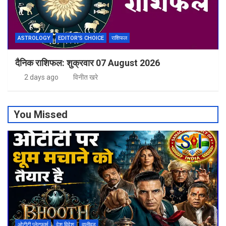
ASTROLOGY
EDITOR'S CHOICE
राशिफल
दैनिक राशिफल: शुक्रवार 07 August 2026
2 days ago
विनीत खरे
You Missed
ओटीटी प्लेटफार्म
देश विदेश
वालीवुड