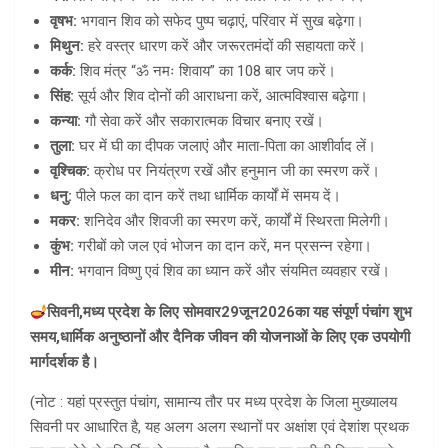
वृषभ:
भगवान शिव को सफेद पुष्प चढ़ाएं, परिवार में सुख बढ़ेगा।
मिथुन:
हरे वस्त्र धारण करें और जरूरतमंदों की सहायता करें।
कर्क:
शिव मंत्र “ॐ नमः शिवाय” का 108 बार जप करें।
सिंह:
सूर्य और शिव दोनों की आराधना करें, आत्मविश्वास बढ़ेगा।
कन्या:
गौ सेवा करें और सकारात्मक विचार बनाए रखें।
तुला:
घर में घी का दीपक जलाएं और माता-पिता का आशीर्वाद लें।
वृश्चिक:
क्रोध पर नियंत्रण रखें और हनुमान जी का स्मरण करें।
धनु:
पीले फल का दान करें तथा धार्मिक कार्यों में समय दें।
मकर:
शनिदेव और शिवजी का स्मरण करें, कार्यों में स्थिरता मिलेगी।
कुंभ:
गरीबों को जल एवं भोजन का दान करें, मन प्रसन्न रहेगा।
मीन:
भगवान विष्णु एवं शिव का ध्यान करें और संयमित व्यवहार रखें।
सिवनी
,
मध्य प्रदेश के लिए सोमवार
29
जून
2026
का यह संपूर्ण पंचांग शुभ
समय
,
धार्मिक अनुष्ठानों और दैनिक जीवन की योजनाओं के लिए एक उपयोगी
मार्गदर्शक है।
(नोट : यहां प्रस्तुत पंचांग, सामान्य तौर पर मध्य प्रदेश के जिला मुख्यालय
सिवनी पर आधारित है, यह अलग अलग स्थानों पर अक्षांश एवं देशांश प्रथक