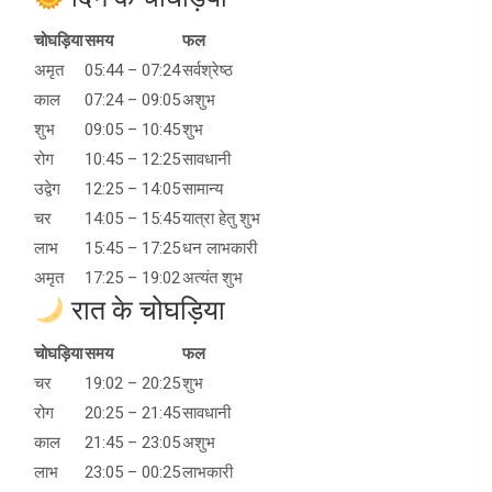
चोघड़िया
समय
फल
अमृत
05:44 – 07:24
सर्वश्रेष्ठ
काल
07:24 – 09:05
अशुभ
शुभ
09:05 – 10:45
शुभ
रोग
10:45 – 12:25
सावधानी
उद्वेग
12:25 – 14:05
सामान्य
चर
14:05 – 15:45
यात्रा हेतु शुभ
लाभ
15:45 – 17:25
धन लाभकारी
अमृत
17:25 – 19:02
अत्यंत शुभ
रात के चोघड़िया
चोघड़िया
समय
फल
चर
19:02 – 20:25
शुभ
रोग
20:25 – 21:45
सावधानी
काल
21:45 – 23:05
अशुभ
लाभ
23:05 – 00:25
लाभकारी