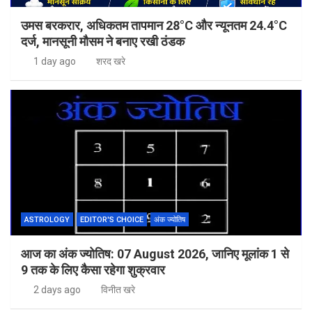
उमस बरकरार, अधिकतम तापमान 28°C और न्यूनतम 24.4°C
दर्ज, मानसूनी मौसम ने बनाए रखी ठंडक
1 day ago
शरद खरे
ASTROLOGY
EDITOR'S CHOICE
अंक ज्योतिष
आज का अंक ज्योतिष: 07 August 2026, जानिए मूलांक 1 से
9 तक के लिए कैसा रहेगा शुक्रवार
2 days ago
विनीत खरे