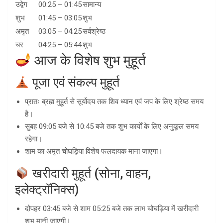
उद्वेग
00:25 – 01:45
सामान्य
शुभ
01:45 – 03:05
शुभ
अमृत
03:05 – 04:25
सर्वश्रेष्ठ
चर
04:25 – 05:44
शुभ
आज के विशेष शुभ मुहूर्त
पूजा एवं संकल्प मुहूर्त
प्रातः ब्रह्म मुहूर्त से सूर्योदय तक शिव ध्यान एवं जप के लिए श्रेष्ठ समय
है।
सुबह 09:05 बजे से 10:45 बजे तक शुभ कार्यों के लिए अनुकूल समय
रहेगा।
शाम का अमृत चोघड़िया विशेष फलदायक माना जाएगा।
खरीदारी मुहूर्त (सोना, वाहन,
इलेक्ट्रॉनिक्स)
दोपहर 03:45 बजे से शाम 05:25 बजे तक लाभ चोघड़िया में खरीदारी
शुभ मानी जाएगी।