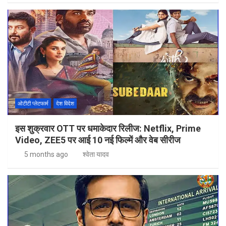
ओटीटी प्लेटफार्म
देश विदेश
इस शुक्रवार OTT पर धमाकेदार रिलीज: Netflix, Prime
Video, ZEE5 पर आई 10 नई फिल्में और वेब सीरीज
5 months ago
श्वेता यादव