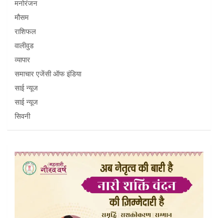
मनोरंजन
मौसम
राशिफल
वालीवुड
व्यापार
समाचार एजेंसी ऑफ इंडिया
साई न्यूज
साई न्यूज
सिवनी