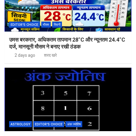
EDITOR'S CHOICE
मौसम
सिवनी
उमस बरकरार, अधिकतम तापमान 28°C और न्यूनतम 24.4°C
दर्ज, मानसूनी मौसम ने बनाए रखी ठंडक
2 days ago
शरद खरे
ASTROLOGY
EDITOR'S CHOICE
अंक ज्योतिष