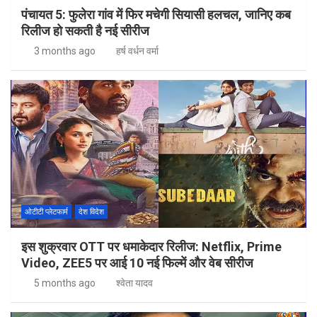
पंचायत 5: फुलेरा गांव में फिर मचेगी सियासी हलचल, जानिए कब
रिलीज हो सकती है नई सीरीज
3 months ago
हर्ष वर्धन वर्मा
ओटीटी प्लेटफार्म
देश विदेश
इस शुक्रवार OTT पर धमाकेदार रिलीज: Netflix, Prime
Video, ZEE5 पर आई 10 नई फिल्में और वेब सीरीज
5 months ago
श्वेता यादव