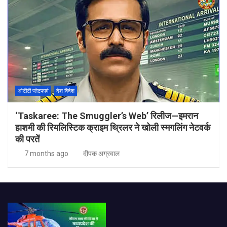
ओटीटी प्लेटफार्म
देश विदेश
‘Taskaree: The Smuggler’s Web’ रिलीज—इमरान
हाशमी की रियलिस्टिक क्राइम थ्रिलर ने खोली स्मगलिंग नेटवर्क
की परतें
7 months ago
दीपक अग्रवाल