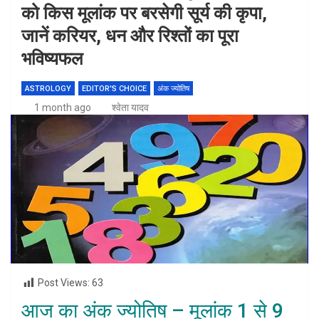
को किस मूलांक पर बरसेगी सूर्य की कृपा,
जानें करियर, धन और रिश्तों का पूरा
भविष्यफल
ASTROLOGY
EDITOR'S CHOICE
अंक ज्योतिष
1 month ago
श्वेता यादव
Post Views:
63
आज का अंक ज्योतिष – मूलांक 1 से 9