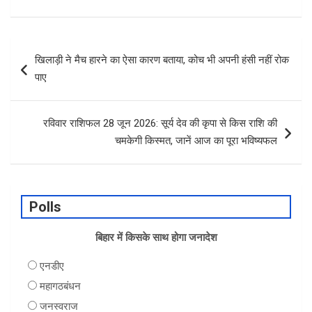
o
p
k
p
Post
खिलाड़ी ने मैच हारने का ऐसा कारण बताया, कोच भी अपनी हंसी नहीं रोक
navigation
पाए
रविवार राशिफल 28 जून 2026: सूर्य देव की कृपा से किस राशि की
चमकेगी किस्मत, जानें आज का पूरा भविष्यफल
Polls
बिहार में किसके साथ होगा जनादेश
एनडीए
महागठबंधन
जनस्वराज