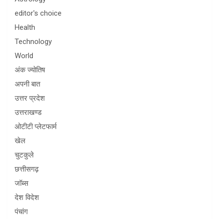
editor's choice
Health
Technology
World
अंक ज्योतिष
अपनी बात
उत्तर प्रदेश
उत्तराखण्ड
ओटीटी प्लेटफार्म
खेल
चुटकुले
छत्तीसगढ़
जॉब्स
देश विदेश
पंचांग