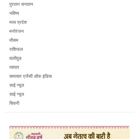
पुरातन सनातन
भविष्य
मध्य प्रदेश
मनोरंजन
मौसम
राशिफल
वालीवुड
व्यापार
समाचार एजेंसी ऑफ इंडिया
साई न्यूज
साई न्यूज
सिवनी