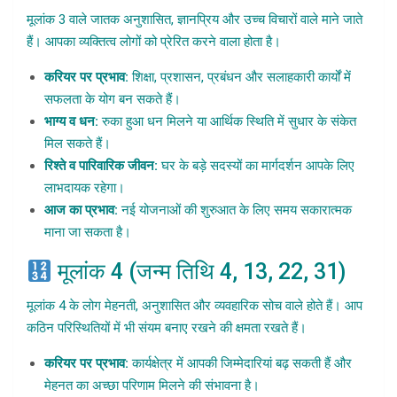
मूलांक 3 वाले जातक अनुशासित, ज्ञानप्रिय और उच्च विचारों वाले माने जाते
हैं। आपका व्यक्तित्व लोगों को प्रेरित करने वाला होता है।
करियर पर प्रभाव:
शिक्षा, प्रशासन, प्रबंधन और सलाहकारी कार्यों में
सफलता के योग बन सकते हैं।
भाग्य व धन:
रुका हुआ धन मिलने या आर्थिक स्थिति में सुधार के संकेत
मिल सकते हैं।
रिश्ते व पारिवारिक जीवन:
घर के बड़े सदस्यों का मार्गदर्शन आपके लिए
लाभदायक रहेगा।
आज का प्रभाव:
नई योजनाओं की शुरुआत के लिए समय सकारात्मक
माना जा सकता है।
मूलांक 4 (जन्म तिथि 4, 13, 22, 31)
मूलांक 4 के लोग मेहनती, अनुशासित और व्यवहारिक सोच वाले होते हैं। आप
कठिन परिस्थितियों में भी संयम बनाए रखने की क्षमता रखते हैं।
करियर पर प्रभाव:
कार्यक्षेत्र में आपकी जिम्मेदारियां बढ़ सकती हैं और
मेहनत का अच्छा परिणाम मिलने की संभावना है।