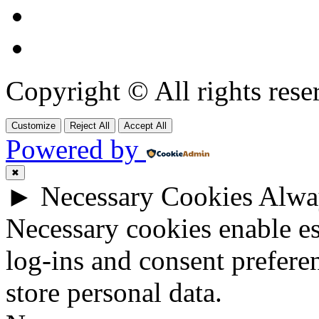
Copyright © All rights res
Customize
Reject All
Accept All
Powered by
✖
►
Necessary Cookies
Alwa
Necessary cookies enable ess
log-ins and consent prefere
store personal data.