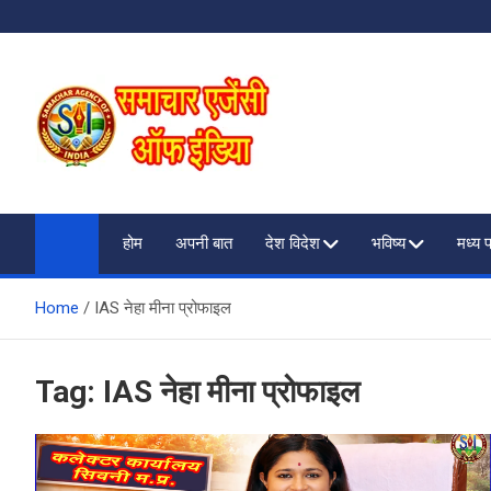
Skip
to
content
SAMACHAR AGENCY O
My WordPress Blog
होम
अपनी बात
देश विदेश
भविष्य
मध्य 
Home
IAS नेहा मीना प्रोफाइल
Tag:
IAS नेहा मीना प्रोफाइल