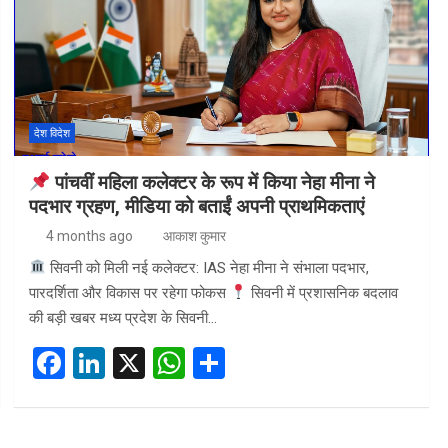
देश विदेश
पांचवीं महिला कलेक्टर के रूप में किया नेहा मीना ने
पदभार ग्रहण, मीडिया को बताईं अपनी प्राथमिकताएं
4 months ago
आकाश कुमार
सिवनी को मिली नई कलेक्टर: IAS नेहा मीना ने संभाला पदभार,
पारदर्शिता और विकास पर रहेगा फोकस
सिवनी में प्रशासनिक बदलाव
की बड़ी खबर मध्य प्रदेश के सिवनी…
F
Li
X
W
S
a
n
h
h
ce
ke
at
ar