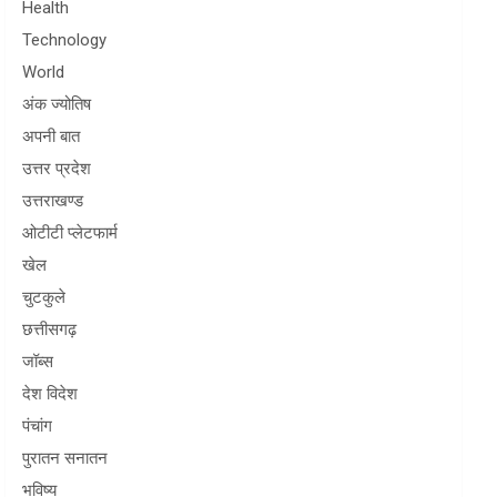
Health
Technology
World
अंक ज्योतिष
अपनी बात
उत्तर प्रदेश
उत्तराखण्ड
ओटीटी प्लेटफार्म
खेल
चुटकुले
छत्तीसगढ़
जॉब्स
देश विदेश
पंचांग
पुरातन सनातन
भविष्य