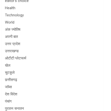
editor's choice
Health
Technology
World
अंक ज्योतिष
अपनी बात
उत्तर प्रदेश
उत्तराखण्ड
ओटीटी प्लेटफार्म
खेल
चुटकुले
छत्तीसगढ़
जॉब्स
देश विदेश
पंचांग
पुरातन सनातन