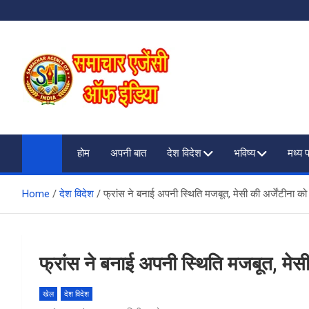
Skip
to
content
SAMACHAR AGENCY O
My WordPress Blog
होम
अपनी बात
देश विदेश
भविष्य
मध्य 
Home
देश विदेश
फ्रांस ने बनाई अपनी स्थिति मजबूत, मेसी की अर्जेंटीना क
फ्रांस ने बनाई अपनी स्थिति मजबूत, मेसी
खेल
देश विदेश