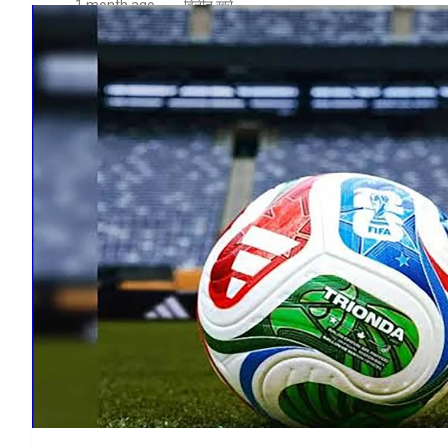
1 month ago
विनीत खरे