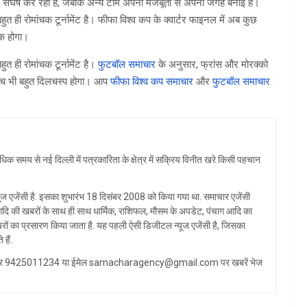
 संघर्ष कर रही हैं, जबकि अन्य टीमें अपनी मजबूती से अपनी जगह बनाई है।
हुत ही रोमांचक टूर्नामेंट है। फीफा विश्व कप के क्वार्टर फाइनल में अब कुछ
चक होगा।
ुत ही रोमांचक टूर्नामेंट है।
फुटबॉल समाचार
के अनुसार, फ्रांस और मोरक्को
 मैच भी बहुत दिलचस्प होगा। आप
फीफा विश्व कप समाचार
और
फुटबॉल समाचार
िक समय से नई दिल्ली में पत्रकारिता के क्षेत्र में सक्रिय विनीत खरे किसी पहचान
ज एजेंसी है. इसका शुभारंभ 18 दिसंबर 2008 को किया गया था. समाचार एजेंसी
्य आदि की खबरों के साथ ही साथ धार्मिक, राशिफल, मौसम के अपडेट, पंचाग आदि का
रों का प्रसारण किया जाता है. यह पहली ऐसी डिजीटल न्यूज एजेंसी है, जिसका
हैं.
ट्सएप नंबर 9425011234 या ईमेल samacharagency@gmail.com पर खबरें भेज