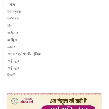
भविष्य
मध्य प्रदेश
मनोरंजन
मौसम
राशिफल
वालीवुड
व्यापार
समाचार एजेंसी ऑफ इंडिया
साई न्यूज
साई न्यूज
सिवनी