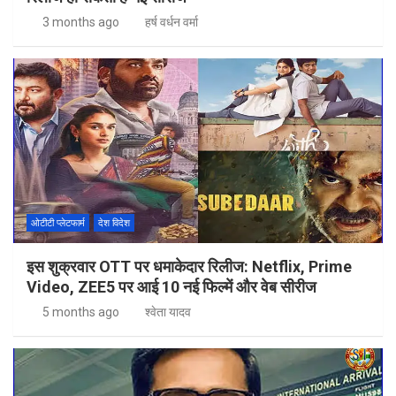
3 months ago
हर्ष वर्धन वर्मा
ओटीटी प्लेटफार्म
देश विदेश
इस शुक्रवार OTT पर धमाकेदार रिलीज: Netflix, Prime
Video, ZEE5 पर आई 10 नई फिल्में और वेब सीरीज
5 months ago
श्वेता यादव