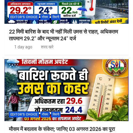
EDITOR'S CHOICE
मौसम
सिवनी
22 मिमी बारिश के बाद भी नहीं मिली उमस से राहत, अधिकतम
तापमान 29.2° और न्यूनतम 24° दर्ज
1 day ago
शरद खरे
EDITOR'S CHOICE
मौसम
सिवनी
मौसम में बदलाव के संकेत; जानिए 03 अगस्त 2026 का पूरा