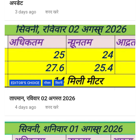
अपडेट
3 days ago
शरद खरे
EDITOR'S CHOICE
मौसम
सिवनी
तापमान, रविवार 02 अगस्त 2026
4 days ago
शरद खरे