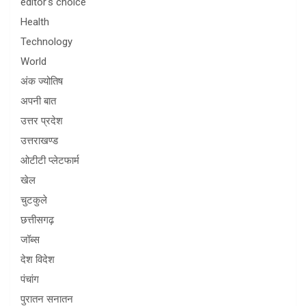
editor's choice
Health
Technology
World
अंक ज्योतिष
अपनी बात
उत्तर प्रदेश
उत्तराखण्ड
ओटीटी प्लेटफार्म
खेल
चुटकुले
छत्तीसगढ़
जॉब्स
देश विदेश
पंचांग
पुरातन सनातन