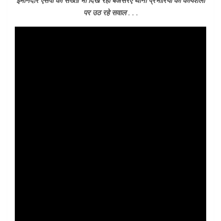
ईमानदार एसपी की सख्ती भी दिख रही बेअसरए थाना प्रभारियों की कार्यशैली
पर उठ रहे सवाल . . .