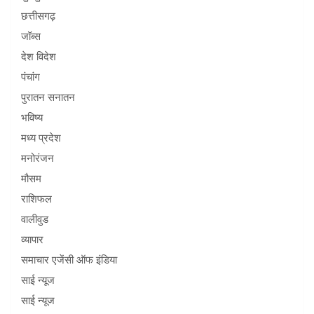
छत्तीसगढ़
जॉब्स
देश विदेश
पंचांग
पुरातन सनातन
भविष्य
मध्य प्रदेश
मनोरंजन
मौसम
राशिफल
वालीवुड
व्यापार
समाचार एजेंसी ऑफ इंडिया
साई न्यूज
साई न्यूज