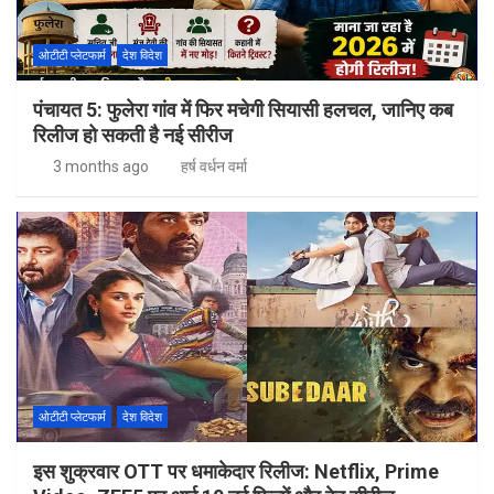
ओटीटी प्लेटफार्म
देश विदेश
पंचायत 5: फुलेरा गांव में फिर मचेगी सियासी हलचल, जानिए कब
रिलीज हो सकती है नई सीरीज
3 months ago
हर्ष वर्धन वर्मा
ओटीटी प्लेटफार्म
देश विदेश
इस शुक्रवार OTT पर धमाकेदार रिलीज: Netflix, Prime