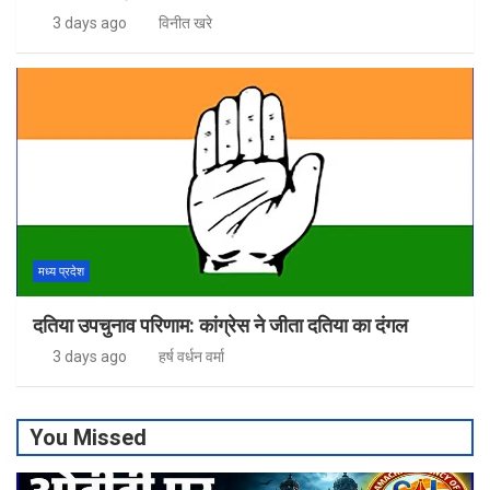
3 days ago
विनीत खरे
मध्य प्रदेश
दतिया उपचुनाव परिणाम: कांग्रेस ने जीता दतिया का दंगल
3 days ago
हर्ष वर्धन वर्मा
You Missed