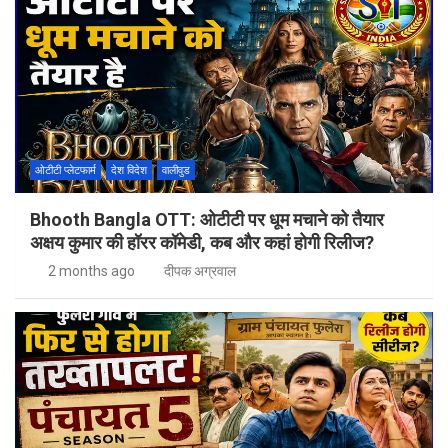
ओटीटी प्लेटफार्म
देश विदेश
वालीवुड
Bhooth Bangla OTT: ओटीटी पर धूम मचाने को तैयार
अक्षय कुमार की हॉरर कॉमेडी, कब और कहां होगी रिलीज?
2 months ago
दीपक अग्रवाल