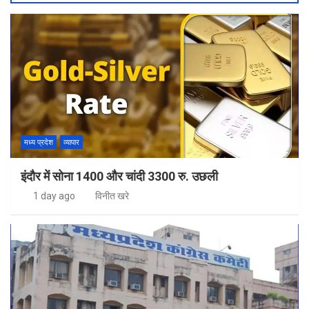
मध्य प्रदेश
व्यापार
इंदौर में सोना 1400 और चांदी 3300 रु. उछली
1 day ago
विनीत खरे