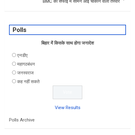
BMC की सफाई में सामने आई चौंकाने वाली तस्वीर
Polls
बिहार में किसके साथ होगा जनादेश
एनडीए
महागठबंधन
जनस्वराज
कह नहीं सकते
View Results
Polls Archive