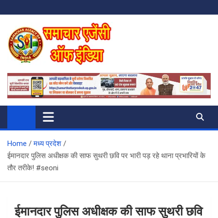
Skip
to
content
SAMACHAR AGENCY OF INDIA
My WordPress Blog
Home
मध्य प्रदेश
ईमानदार पुलिस अधीक्षक की साफ सुथरी छवि पर भारी पड़ रहे थाना प्रभारियों के
तौर तरीके! #seoni
ईमानदार पुलिस अधीक्षक की साफ सुथरी छवि