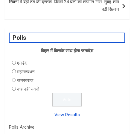
सिवनी में बढ़ी ठंड की दस्तक: पिछले 24 घंटों का तापमान गिरा, सुबह-शाम
बढ़ी सिहरन
Polls
बिहार में किसके साथ होगा जनादेश
एनडीए
महागठबंधन
जनस्वराज
कह नहीं सकते
View Results
Polls Archive