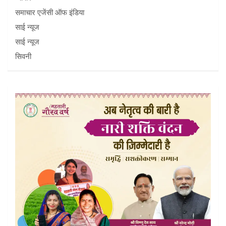
समाचार एजेंसी ऑफ इंडिया
साई न्यूज
साई न्यूज
सिवनी