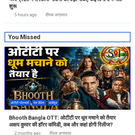
शुरू
5 hours ago
दीपक अग्रवाल
You Missed
ओटीटी प्लेटफार्म
देश विदेश
वालीवुड
Bhooth Bangla OTT: ओटीटी पर धूम मचाने को तैयार
अक्षय कुमार की हॉरर कॉमेडी, कब और कहां होगी रिलीज?
2 months ago
दीपक अग्रवाल