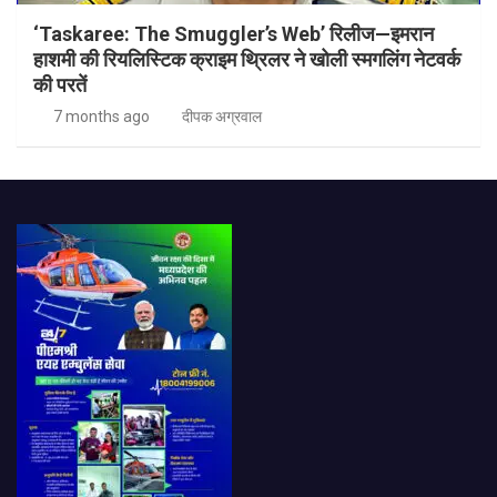
‘Taskaree: The Smuggler’s Web’ रिलीज—इमरान
हाशमी की रियलिस्टिक क्राइम थ्रिलर ने खोली स्मगलिंग नेटवर्क
की परतें
7 months ago
दीपक अग्रवाल