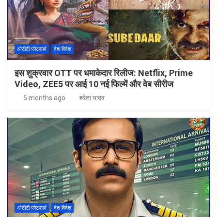
ओटीटी प्लेटफार्म
देश विदेश
इस शुक्रवार OTT पर धमाकेदार रिलीज: Netflix, Prime
Video, ZEE5 पर आई 10 नई फिल्में और वेब सीरीज
5 months ago
श्वेता यादव
ओटीटी प्लेटफार्म
देश विदेश