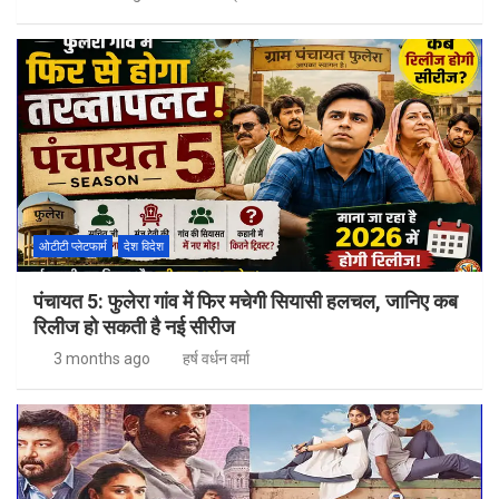
ओटीटी प्लेटफार्म
देश विदेश
पंचायत 5: फुलेरा गांव में फिर मचेगी सियासी हलचल, जानिए कब
रिलीज हो सकती है नई सीरीज
3 months ago
हर्ष वर्धन वर्मा