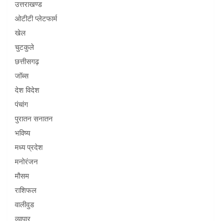
उत्तराखण्ड
ओटीटी प्लेटफार्म
खेल
चुटकुले
छत्तीसगढ़
जॉब्स
देश विदेश
पंचांग
पुरातन सनातन
भविष्य
मध्य प्रदेश
मनोरंजन
मौसम
राशिफल
वालीवुड
व्यापार