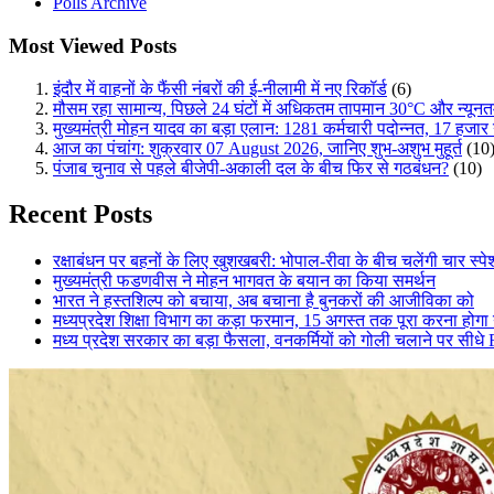
Polls Archive
Most Viewed Posts
इंदौर में वाहनों के फैंसी नंबरों की ई-नीलामी में नए रिकॉर्ड
(6)
मौसम रहा सामान्य, पिछले 24 घंटों में अधिकतम तापमान 30°C और न्यूनत
मुख्यमंत्री मोहन यादव का बड़ा एलान: 1281 कर्मचारी पदोन्नत, 17 हजार न
आज का पंचांग: शुक्रवार 07 August 2026, जानिए शुभ-अशुभ मुहूर्त
(10
पंजाब चुनाव से पहले बीजेपी-अकाली दल के बीच फिर से गठबंधन?
(10)
Recent Posts
रक्षाबंधन पर बहनों के लिए खुशखबरी: भोपाल-रीवा के बीच चलेंगी चार स्पेशल
मुख्यमंत्री फडणवीस ने मोहन भागवत के बयान का किया समर्थन
भारत ने हस्तशिल्प को बचाया, अब बचाना है बुनकरों की आजीविका को
मध्यप्रदेश शिक्षा विभाग का कड़ा फरमान, 15 अगस्त तक पूरा करना होग
मध्य प्रदेश सरकार का बड़ा फैसला, वनकर्मियों को गोली चलाने पर सीधे