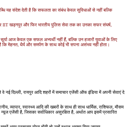
 उपलब्धि यह संदेश देती है कि सफलता का संबंध केवल सुविधाओं से नहीं बल्कि
 लेकर IIT खड़गपुर और फिर भारतीय पुलिस सेवा तक का उनका सफर संघर्ष,
र्या आज केवल एक सफल अभ्यर्थी नहीं हैं, बल्कि उन हजारों युवाओं के लिए
ी है कि मेहनत, धैर्य और समर्पण के साथ कोई भी सपना असंभव नहीं होता।
हले वे नई दिल्ली, रायपुर आदि शहरों में समाचार एजेंसी ऑफ इंडिया में अपनी सेवाएं दे
ानीय, व्यापार, स्वास्थ्य आदि की खबरों के साथ ही साथ धार्मिक, राशिफल, मौसम
ूज एजेंसी है, जिसका सर्वाधिकार असुरक्षित है, अर्थात आप इसमें प्रसारित
ं अगर प्रसारण योग्य होंगी तो उन्हें स्थान अवश्य दिया जाएगा.