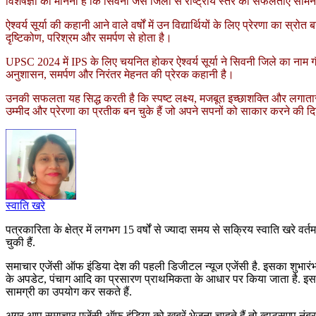
विशेषज्ञों का मानना है कि सिवनी जैसे जिलों से राष्ट्रीय स्तर की सफलताएँ सामने
ऐश्वर्य सूर्या की कहानी आने वाले वर्षों में उन विद्यार्थियों के लिए प्रेरणा का
दृष्टिकोण, परिश्रम और समर्पण से होता है।
UPSC 2024 में IPS के लिए चयनित होकर ऐश्वर्य सूर्या ने सिवनी जिले का नाम 
अनुशासन, समर्पण और निरंतर मेहनत की प्रेरक कहानी है।
उनकी सफलता यह सिद्ध करती है कि स्पष्ट लक्ष्य, मजबूत इच्छाशक्ति और लगाता
उम्मीद और प्रेरणा का प्रतीक बन चुके हैं जो अपने सपनों को साकार करने की दिश
स्वाति खरे
पत्रकारिता के क्षेत्र में लगभग 15 वर्षों से ज्यादा समय से सक्रिय स्वाति खरे वर्त
चुकी हैं.
समाचार एजेंसी ऑफ इंडिया देश की पहली डिजीटल न्यूज एजेंसी है. इसका शुभारंभ
के अपडेट, पंचाग आदि का प्रसारण प्राथमिकता के आधार पर किया जाता है. इसके 
सामग्री का उपयोग कर सकते हैं.
अगर आप समाचार एजेंसी ऑफ इंडिया को खबरें भेजना चाहते हैं तो व्हाट्सएप नंब