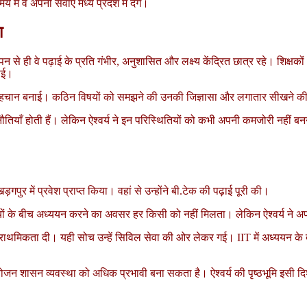
ें वे अपनी सेवाएं मध्य प्रदेश में देंगे।
ा
 बचपन से ही वे पढ़ाई के प्रति गंभीर, अनुशासित और लक्ष्य केंद्रित छात्र रहे। शिक्ष
भाई।
ग पहचान बनाई। कठिन विषयों को समझने की उनकी जिज्ञासा और लगातार सीखने की प्रवृ
 चुनौतियाँ होती हैं। लेकिन ऐश्वर्य ने इन परिस्थितियों को कभी अपनी कमजोरी नहीं ब
खड़गपुर में प्रवेश प्राप्त किया। वहां से उन्होंने बी.टेक की पढ़ाई पूरी की।
िद्यार्थियों के बीच अध्ययन करने का अवसर हर किसी को नहीं मिलता। लेकिन ऐश्वर्
य को प्राथमिकता दी। यही सोच उन्हें सिविल सेवा की ओर लेकर गई। IIT में अध्ययन 
जन शासन व्यवस्था को अधिक प्रभावी बना सकता है। ऐश्वर्य की पृष्ठभूमि इसी दि