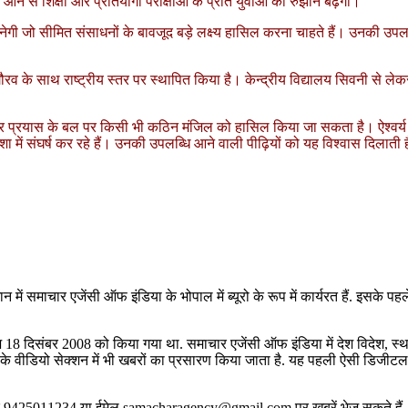
 आने से शिक्षा और प्रतियोगी परीक्षाओं के प्रति युवाओं का रुझान बढ़ेगा।
 स्रोत बनेगी जो सीमित संसाधनों के बावजूद बड़े लक्ष्य हासिल करना चाहते हैं। उनकी
गौरव के साथ राष्ट्रीय स्तर पर स्थापित किया है। केन्द्रीय विद्यालय सिवनी से
र प्रयास के बल पर किसी भी कठिन मंजिल को हासिल किया जा सकता है। ऐश्वर्य सू
ा में संघर्ष कर रहे हैं। उनकी उपलब्धि आने वाली पीढ़ियों को यह विश्वास दिलात
मान में समाचार एजेंसी ऑफ इंडिया के भोपाल में ब्यूरो के रूप में कार्यरत हैं. इसके प
 18 दिसंबर 2008 को किया गया था. समाचार एजेंसी ऑफ इंडिया में देश विदेश, स्थ
वीडियो सेक्शन में भी खबरों का प्रसारण किया जाता है. यह पहली ऐसी डिजीटल न्य
र 9425011234 या ईमेल samacharagency@gmail.com पर खबरें भेज सकते हैं. खबरे