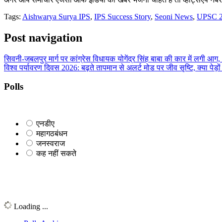
Tags:
Aishwarya Surya IPS
,
IPS Success Story
,
Seoni News
,
UPSC 2
Post navigation
सिवनी-जबलपुर मार्ग पर कांग्रेस विधायक योगेंद्र सिंह बाबा की कार में लगी आग,
विश्व पर्यावरण दिवस 2026: बढ़ते तापमान से अलर्ट मोड पर जीव सृष्टि, क्या पेड़ो
Polls
एनडीए
महागठबंधन
जनस्वराज
कह नहीं सकते
Loading ...