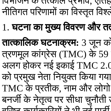
विभाजन के तत्काल प्रभाव, ऐतिह
नीतिगत परिणामों का विस्तृत विश्
घटना का मुख्य विवरण और त
तात्कालिक घटनाक्रम:
3 जून को 
त्रणमूल कांग्रेस (TMC) के 59 
अलग होकर नई इकाई TMC 2.0 की
को प्रमुख नेता नियुक्त किया गय
TMC के प्रतीक, नाम और लोगो को
बनर्जी के नेतृत्व पर सीधा चुनौत
वरिष्ठ कार्यकारियों ने भी नई पार