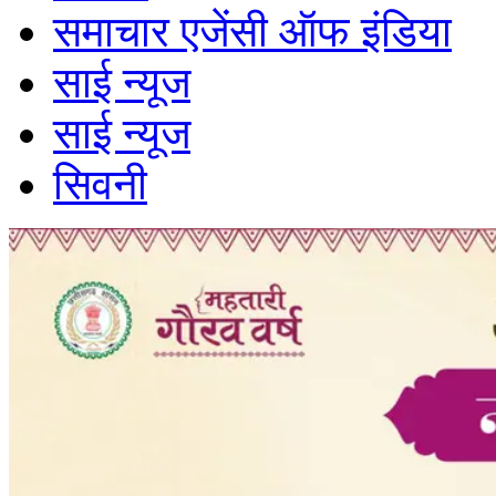
समाचार एजेंसी ऑफ इंडिया
साई न्यूज
साई न्यूज
सिवनी