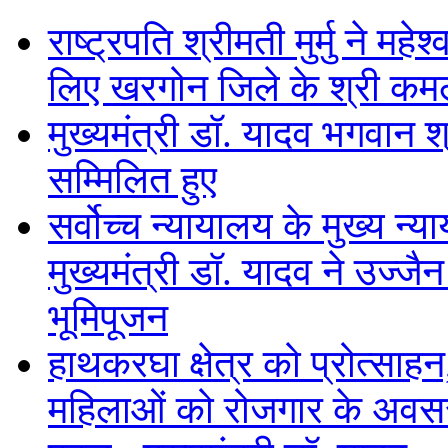
राष्ट्रपति श्रीमती मुर्मु ने महे
लिए खरगोन जिले के श्री कमल
मुख्यमंत्री डॉ. यादव भगवान श
सम्मिलित हुए
सर्वोच्च न्यायालय के मुख्‍य न्
मुख्यमंत्री डॉ. यादव ने उज्जै
भूमिपूजन
हाथकरघा क्षेत्र को प्रोत्साह
महिलाओं को रोजगार के अवसर उ