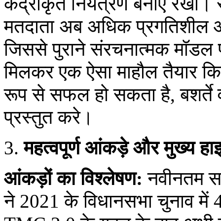
केंद्रीकृत नियंत्रण बनाए रखा। 
मतदाता अब अधिक प्रगतिशील और प
जिससे पुराने संरचनात्मक मॉडल 
मिलकर एक ऐसा माहौल तैयार किय
रूप से सफल हो सकता है, बशर्त
प्रस्तुत करे।
महत्वपूर्ण आंकड़े और मुख्य ह
आंकड़ों का विश्लेषण:
नवीनतम सर्व
ने 2021 के विधानसभा चुनाव मे