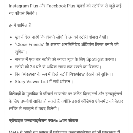
Instagram Plus और Facebook Plus यूजर्स को स्टोरीज से जुड़े कई
नए फीचर्स मिलेंगे।
इनमें शामिल हैं:
यूजर्स देख पाएंगे कि कितने लोगों ने उनकी स्टोरी दोबारा देखी।
“Close Friends” के अलावा अनलिमिटेड ऑडियंस लिस्ट बनाने की
सुविधा।
सप्ताह में एक बार स्टोरी को ज्यादा व्यूज के लिए Spotlight करना।
स्टोरी को 24 घंटे से अधिक समय तक रखने का विकल्प।
बिना Viewer के रूप में दिखे स्टोरी Preview देखने की सुविधा।
Story Viewer List में सर्च ऑप्शन।
विशेषज्ञों के मुताबिक ये फीचर्स खासतौर पर कंटेंट क्रिएटर्स और इन्फ्लुएंसर्स
के लिए उपयोगी साबित हो सकते हैं, क्योंकि इससे ऑडियंस एंगेजमेंट को बेहतर
तरीके से समझने में मदद मिलेगी।
प्रोफाइल कस्टमाइजेशन पर
Meta
का फोकस
Meta ने अपने नए प्लान्स में प्रोफाइल कस्टमाइजेशन को भी प्रमुखता दी