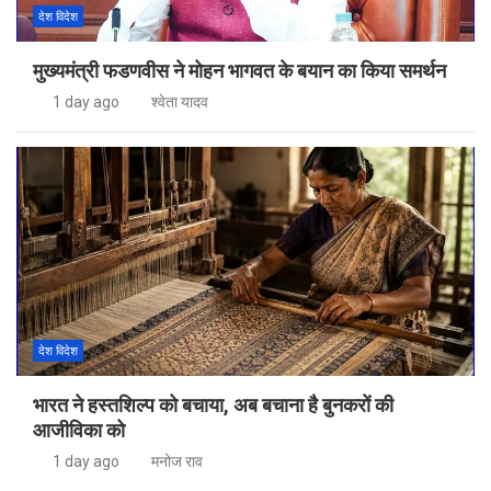
देश विदेश
मुख्यमंत्री फडणवीस ने मोहन भागवत के बयान का किया समर्थन
1 day ago
श्वेता यादव
देश विदेश
भारत ने हस्तशिल्प को बचाया, अब बचाना है बुनकरों की
आजीविका को
1 day ago
मनोज राव