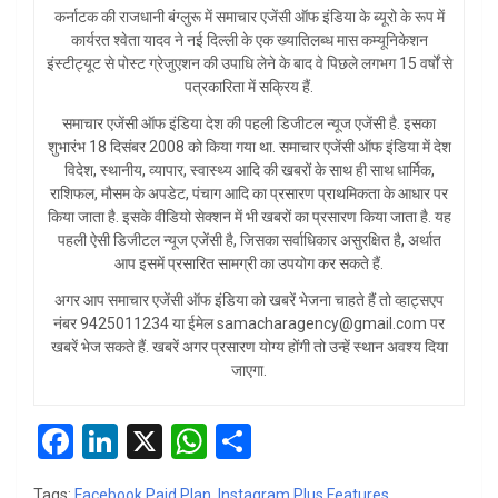
कर्नाटक की राजधानी बंग्लुरू में समाचार एजेंसी ऑफ इंडिया के ब्यूरो के रूप में
कार्यरत श्वेता यादव ने नई दिल्ली के एक ख्यातिलब्ध मास कम्यूनिकेशन
इंस्टीट्यूट से पोस्ट ग्रेजुएशन की उपाधि लेने के बाद वे पिछले लगभग 15 वर्षों से
पत्रकारिता में सक्रिय हैं.
समाचार एजेंसी ऑफ इंडिया देश की पहली डिजीटल न्यूज एजेंसी है. इसका
शुभारंभ 18 दिसंबर 2008 को किया गया था. समाचार एजेंसी ऑफ इंडिया में देश
विदेश, स्थानीय, व्यापार, स्वास्थ्य आदि की खबरों के साथ ही साथ धार्मिक,
राशिफल, मौसम के अपडेट, पंचाग आदि का प्रसारण प्राथमिकता के आधार पर
किया जाता है. इसके वीडियो सेक्शन में भी खबरों का प्रसारण किया जाता है. यह
पहली ऐसी डिजीटल न्यूज एजेंसी है, जिसका सर्वाधिकार असुरक्षित है, अर्थात
आप इसमें प्रसारित सामग्री का उपयोग कर सकते हैं.
अगर आप समाचार एजेंसी ऑफ इंडिया को खबरें भेजना चाहते हैं तो व्हाट्सएप
नंबर 9425011234 या ईमेल samacharagency@gmail.com पर
खबरें भेज सकते हैं. खबरें अगर प्रसारण योग्य होंगी तो उन्हें स्थान अवश्य दिया
जाएगा.
F
Li
X
W
S
a
n
h
h
Tags:
Facebook Paid Plan
,
Instagram Plus Features
,