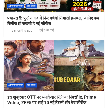
ओटीटी प्लेटफार्म
देश विदेश
पंचायत 5: फुलेरा गांव में फिर मचेगी सियासी हलचल, जानिए कब
रिलीज हो सकती है नई सीरीज
3 months ago
हर्ष वर्धन वर्मा
ओटीटी प्लेटफार्म
देश विदेश
इस शुक्रवार OTT पर धमाकेदार रिलीज: Netflix, Prime
Video, ZEE5 पर आई 10 नई फिल्में और वेब सीरीज