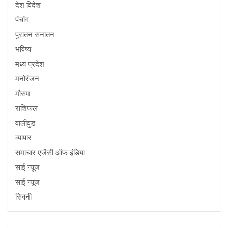
देश विदेश
पंचांग
पुरातन सनातन
भविष्य
मध्य प्रदेश
मनोरंजन
मौसम
राशिफल
वालीवुड
व्यापार
समाचार एजेंसी ऑफ इंडिया
साई न्यूज
साई न्यूज
सिवनी