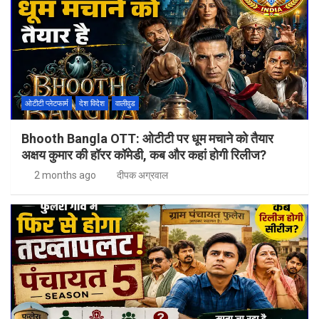
ओटीटी प्लेटफार्म
देश विदेश
वालीवुड
Bhooth Bangla OTT: ओटीटी पर धूम मचाने को तैयार
अक्षय कुमार की हॉरर कॉमेडी, कब और कहां होगी रिलीज?
2 months ago
दीपक अग्रवाल