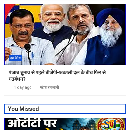
देश विदेश
पंजाब चुनाव से पहले बीजेपी-अकाली दल के बीच फिर से
गठबंधन?
1 day ago
महेश रावलानी
You Missed