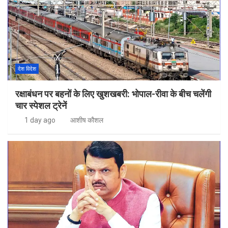
देश विदेश
रक्षाबंधन पर बहनों के लिए खुशखबरी: भोपाल-रीवा के बीच चलेंगी
चार स्पेशल ट्रेनें
1 day ago
आशीष कौशल