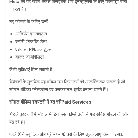
Meta का यह कदम कंटेंट क्रिएटर्स और इन्फ्लुएंसर्स के लिए महत्वपूर्ण माना
जा रहा है।
नए फीचर्स के जरिए उन्हें:
ऑडियंस इनसाइट्स
स्टोरी एंगेजमेंट डेटा
एडवांस प्रोफाइल टूल्स
बेहतर विजिबिलिटी
जैसी सुविधाएं मिल सकती हैं।
विशेषज्ञों के मुताबिक यह मॉडल उन क्रिएटर्स को आकर्षित कर सकता है जो
सोशल मीडिया प्लेटफॉर्म्स पर प्रोफेशनल ब्रांड बनाना चाहते हैं।
सोशल मीडिया इंडस्ट्री में बढ़ रही
Paid Services
पिछले कुछ वर्षों में सोशल मीडिया प्लेटफॉर्म्स तेजी से पेड सर्विस मॉडल की ओर
बढ़ रहे हैं।
पहले X ने ब्लू टिक और प्रीमियम फीचर्स के लिए शुल्क लागू किया। इसके