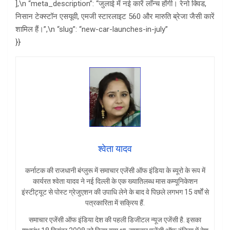
],\n “meta_description”: “जुलाई में नई कारें लॉन्च होंगी। रेनो क्विड,
निसान टेक्स्टॉन एसयूवी, एमजी स्टारलाइट 560 और मारुति ब्रेजा जैसी कारें
शामिल हैं।”,\n “slug”: “new-car-launches-in-july”
}}
श्वेता यादव
कर्नाटक की राजधानी बंग्लुरू में समाचार एजेंसी ऑफ इंडिया के ब्यूरो के रूप में
कार्यरत श्वेता यादव ने नई दिल्ली के एक ख्यातिलब्ध मास कम्यूनिकेशन
इंस्टीट्यूट से पोस्ट ग्रेजुएशन की उपाधि लेने के बाद वे पिछले लगभग 15 वर्षों से
पत्रकारिता में सक्रिय हैं.
समाचार एजेंसी ऑफ इंडिया देश की पहली डिजीटल न्यूज एजेंसी है. इसका