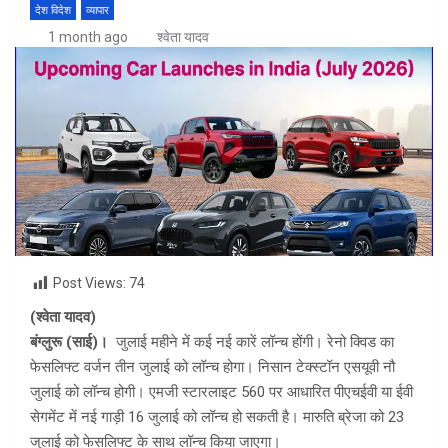
देश विदेश
व्यापार
1 month ago
श्वेता यादव
Post Views:
74
(श्वेता यादव)
बंग्लुरू (साई)।
जुलाई महीने में कई नई कारें लॉन्च होंगी। रेनो क्विड का
फेसलिफ्ट वर्जन तीन जुलाई को लॉन्च होगा। निसान टेक्स्टॉन एसयूवी नौ
जुलाई को लॉन्च होगी। एमजी स्टारलाइट 560 पर आधारित पीएचईवी या ईवी
सेगमेंट में नई गाड़ी 16 जुलाई को लॉन्च हो सकती है। मारुति ब्रेजा को 23
जुलाई को फेसलिफ्ट के साथ लॉन्च किया जाएगा।