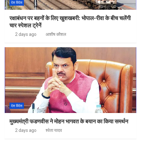
देश विदेश
रक्षाबंधन पर बहनों के लिए खुशखबरी: भोपाल-रीवा के बीच चलेंगी
चार स्पेशल ट्रेनें
2 days ago
आशीष कौशल
देश विदेश
मुख्यमंत्री फडणवीस ने मोहन भागवत के बयान का किया समर्थन
2 days ago
श्वेता यादव