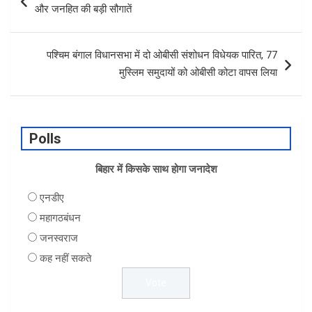
navigation
k
p
और जनहित की बड़ी सौगातें
पश्चिम बंगाल विधानसभा में दो ओबीसी संशोधन विधेयक पारित, 77
मुस्लिम समुदायों को ओबीसी कोटा वापस लिया
Polls
बिहार में किसके साथ होगा जनादेश
एनडीए
महागठबंधन
जनस्वराज
कह नहीं सकते