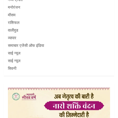
मनोरंजन
मौसम
राशिफल
वालीवुड
व्यापार
समाचार एजेंसी ऑफ इंडिया
साई न्यूज
साई न्यूज
सिवनी