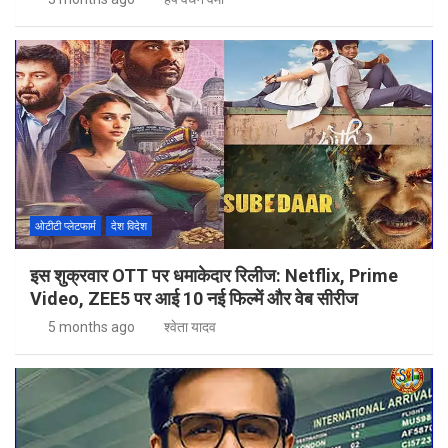
ओटीटी प्लेटफार्म
देश विदेश
इस शुक्रवार OTT पर धमाकेदार रिलीज: Netflix, Prime
Video, ZEE5 पर आई 10 नई फिल्में और वेब सीरीज
5 months ago
श्वेता यादव