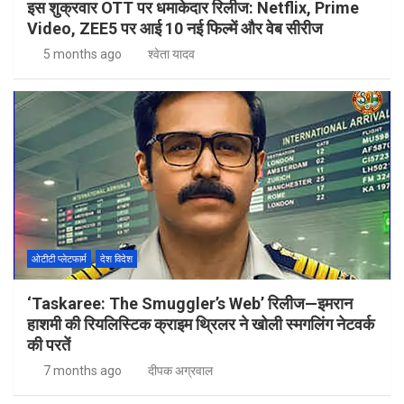
इस शुक्रवार OTT पर धमाकेदार रिलीज: Netflix, Prime
Video, ZEE5 पर आई 10 नई फिल्में और वेब सीरीज
5 months ago
श्वेता यादव
ओटीटी प्लेटफार्म
देश विदेश
‘Taskaree: The Smuggler’s Web’ रिलीज—इमरान
हाशमी की रियलिस्टिक क्राइम थ्रिलर ने खोली स्मगलिंग नेटवर्क
की परतें
7 months ago
दीपक अग्रवाल