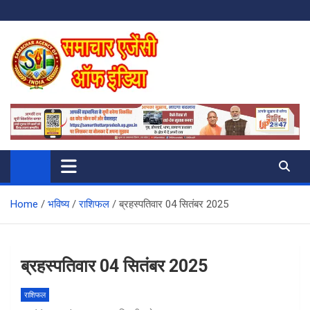
Skip
to
content
SAMACHAR AGENCY OF INDIA
My WordPress Blog
Home
भविष्य
राशिफल
ब्रहस्पतिवार 04 सितंबर 2025
ब्रहस्पतिवार 04 सितंबर 2025
राशिफल