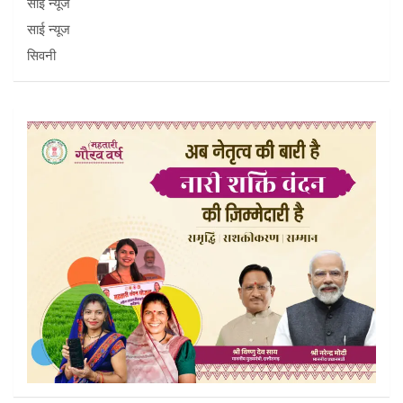
साई न्यूज
साई न्यूज
सिवनी