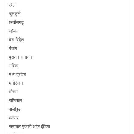
खेल
चुटकुले
छत्तीसगढ़
जॉब्स
देश विदेश
पंचांग
पुरातन सनातन
भविष्य
मध्य प्रदेश
मनोरंजन
मौसम
राशिफल
वालीवुड
व्यापार
समाचार एजेंसी ऑफ इंडिया