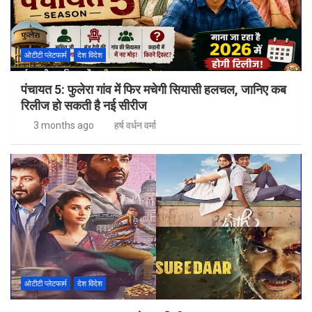
ओटीटी प्लेटफार्म
देश विदेश
पंचायत 5: फुलेरा गांव में फिर मचेगी सियासी हलचल, जानिए कब
रिलीज हो सकती है नई सीरीज
3 months ago
हर्ष वर्धन वर्मा
ओटीटी प्लेटफार्म
देश विदेश