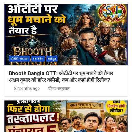
ओटीटी प्लेटफार्म
देश विदेश
वालीवुड
Bhooth Bangla OTT: ओटीटी पर धूम मचाने को तैयार
अक्षय कुमार की हॉरर कॉमेडी, कब और कहां होगी रिलीज?
2 months ago
दीपक अग्रवाल