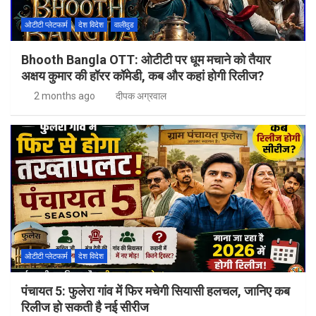
ओटीटी प्लेटफार्म
देश विदेश
वालीवुड
Bhooth Bangla OTT: ओटीटी पर धूम मचाने को तैयार
अक्षय कुमार की हॉरर कॉमेडी, कब और कहां होगी रिलीज?
2 months ago
दीपक अग्रवाल
ओटीटी प्लेटफार्म
देश विदेश
पंचायत 5: फुलेरा गांव में फिर मचेगी सियासी हलचल, जानिए कब
रिलीज हो सकती है नई सीरीज