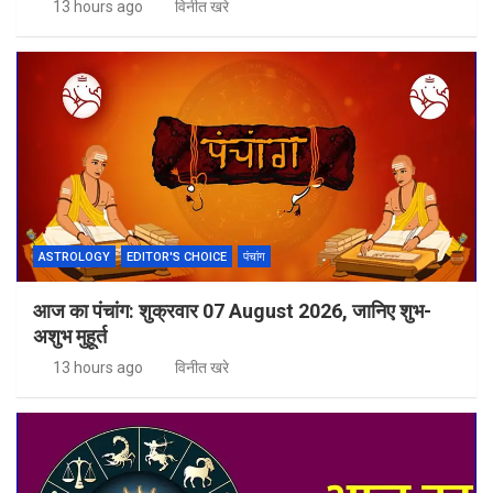
13 hours ago
विनीत खरे
ASTROLOGY
EDITOR'S CHOICE
पंचांग
आज का पंचांग: शुक्रवार 07 August 2026, जानिए शुभ-
अशुभ मुहूर्त
13 hours ago
विनीत खरे