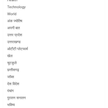
Health
Technology
World
अंक ज्योतिष
अपनी बात
उत्तर प्रदेश
उत्तराखण्ड
ओटीटी प्लेटफार्म
खेल
चुटकुले
छत्तीसगढ़
जॉब्स
देश विदेश
पंचांग
पुरातन सनातन
भविष्य