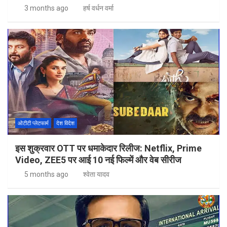
3 months ago
हर्ष वर्धन वर्मा
ओटीटी प्लेटफार्म
देश विदेश
इस शुक्रवार OTT पर धमाकेदार रिलीज: Netflix, Prime
Video, ZEE5 पर आई 10 नई फिल्में और वेब सीरीज
5 months ago
श्वेता यादव