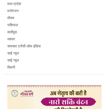
मध्य प्रदेश
मनोरंजन
मौसम
राशिफल
वालीवुड
व्यापार
समाचार एजेंसी ऑफ इंडिया
साई न्यूज
साई न्यूज
सिवनी