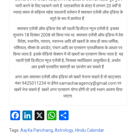
जारी करने के लिए पहचाने जाते हैं. पत्रकारिता के क्षेत्र में लगभग 20 वर्षों से
ज्यादा समय से सक्रिय महेश रावलानी वर्तमान में समाचार एजेंसी ऑफ इंडिया के
ब्यूरो के रूप में कार्यरत हैं .
समाचार एजेंसी ऑफ इंडिया देश की पहली डिजीटल न्यूज एजेंसी है. इसका
शुभारंभ 18 दिसंबर 2008 को किया गया था. समाचार एजेंसी ऑफ इंडिया में देश
विदेश, स्थानीय, व्यापार, स्वास्थ्य आदि की खबरों के साथ ही साथ धार्मिक,
राशिफल, मौसम के अपडेट, पंचाग आदि का प्रसारण प्राथमिकता के आधार पर
किया जाता है. इसके वीडियो सेक्शन में भी खबरों का प्रसारण किया जाता है. यह
पहली ऐसी डिजीटल न्यूज एजेंसी है, जिसका सर्वाधिकार असुरक्षित है, अर्थात
आप इसमें प्रसारित सामग्री का उपयोग कर सकते हैं.
अगर आप समाचार एजेंसी ऑफ इंडिया को खबरें भेजना चाहते हैं तो व्हाट्सएप
नंबर 9425011234 या ईमेल samacharagency@gmail.com पर
खबरें भेज सकते हैं. खबरें अगर प्रसारण योग्य होंगी तो उन्हें स्थान अवश्य दिया
जाएगा.
F
Li
X
W
S
a
n
h
h
Tags:
Aaj Ka Panchang
,
Astrology
,
Hindu Calendar
ce
ke
at
ar