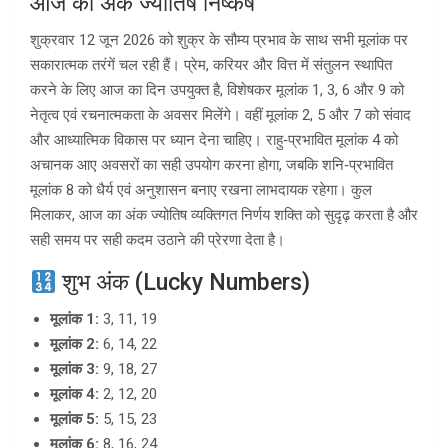
आज का अंक ज्योतिष निष्कर्ष
शुक्रवार 12 जून 2026 को शुक्र के सौम्य प्रभाव के साथ सभी मूलांक पर
सकारात्मक तरंगें चल रही हैं। प्रेम, करियर और वित्त में संतुलन स्थापित
करने के लिए आज का दिन उपयुक्त है, विशेषकर मूलांक 1, 3, 6 और 9 को
नेतृत्व एवं रचनात्मकता के अवसर मिलेंगे। वहीं मूलांक 2, 5 और 7 को संवाद
और आध्यात्मिक विकास पर ध्यान देना चाहिए। राहु‑प्रभावित मूलांक 4 को
अचानक आए अवसरों का सही उपयोग करना होगा, जबकि शनि‑प्रभावित
मूलांक 8 को धैर्य एवं अनुशासन बनाए रखना लाभदायक रहेगा। कुल
मिलाकर, आज का अंक ज्योतिष व्यक्तिगत निर्णय शक्ति को सुदृढ़ करता है और
सही समय पर सही कदम उठाने की प्रेरणा देता है।
शुभ अंक (Lucky Numbers)
मूलांक 1:
3, 11, 19
मूलांक 2:
6, 14, 22
मूलांक 3:
9, 18, 27
मूलांक 4:
2, 12, 20
मूलांक 5:
5, 15, 23
मूलांक 6:
8, 16, 24