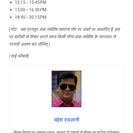
12:15 – 13:45 PM
15:00 – 16:30 PM
18:45 – 20:15 PM
(नोट : यहां प्रस्तुत अंक ज्योतिष सामान्य तौर पर अंकों पर आधारित है, इस
पर बारीकी से विचार करते समय किसी योग्य अंक ज्योतिष के जानकार से
परामर्श अवश्य कर लीजिए.)
(साई फीचर्स)
महेश रावलानी
मौसम विभाग पर जमकर पकड़, लगभग दो दशकों से मौसम का सटीक पूर्वानुमान