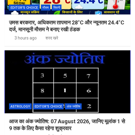
EDITOR'S CHOICE
मौसम
सिवनी
उमस बरकरार, अधिकतम तापमान 28°C और न्यूनतम 24.4°C
दर्ज, मानसूनी मौसम ने बनाए रखी ठंडक
3 hours ago
शरद खरे
ASTROLOGY
EDITOR'S CHOICE
अंक ज्योतिष
आज का अंक ज्योतिष: 07 August 2026, जानिए मूलांक 1 से
9 तक के लिए कैसा रहेगा शुक्रवार