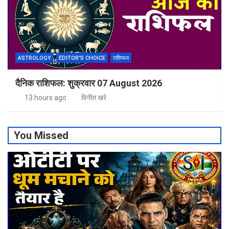
ASTROLOGY
EDITOR'S CHOICE
राशिफल
दैनिक राशिफल: शुक्रवार 07 August 2026
13 hours ago
विनीत खरे
You Missed