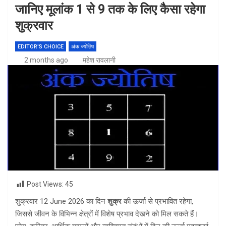
जानिए मूलांक 1 से 9 तक के लिए कैसा रहेगा
शुक्रवार
EDITOR'S CHOICE
अंक ज्योतिष
2 months ago
महेश रावलानी
Post Views:
45
शुक्रवार 12 June 2026 का दिन
शुक्र
की ऊर्जा से प्रभावित रहेगा,
जिससे जीवन के विभिन्न क्षेत्रों में विशेष प्रभाव देखने को मिल सकते हैं।