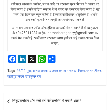
राशिफल, मौसम के अपडेट, पंचाग आदि का प्रसारण प्राथमिकता के आधार पर
किया जाता है. इसके वीडियो सेक्शन में भी खबरों का प्रसारण किया जाता है. यह
पहली ऐसी डिजीटल न्यूज एजेंसी है, जिसका सर्वाधिकार असुरक्षित है, अर्थात
आप इसमें प्रसारित सामग्री का उपयोग कर सकते हैं.
अगर आप समाचार एजेंसी ऑफ इंडिया को खबरें भेजना चाहते हैं तो व्हाट्सएप
नंबर 9425011234 या ईमेल samacharagency@gmail.com पर
खबरें भेज सकते हैं. खबरें अगर प्रसारण योग्य होंगी तो उन्हें स्थान अवश्य दिया
जाएगा.
F
Li
X
W
S
a
n
h
h
Tags:
26/11 मुंबई आतंकी हमला
,
अजमल कसाब
,
उज्जवल निकम
,
प्रहार टीजर
,
ce
ke
at
ar
बॉलीवुड फिल्में
,
राजकुमार राव
b
dI
s
e
o
n
A
Post
o
p
सिचुएशनशिप और स्लो बर्न रिलेशनशिप में क्या है अंतर?
navigation
k
p