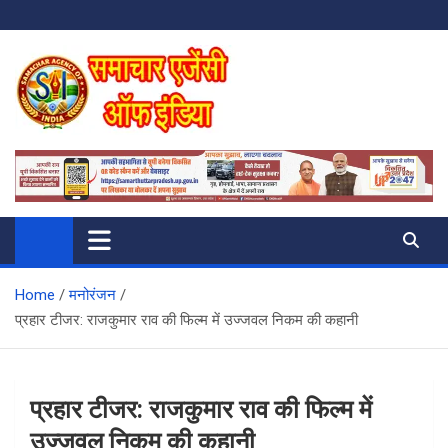
Skip
to
content
SAMACHAR AGENCY OF INDIA
My WordPress Blog
Home
मनोरंजन
प्रहार टीजर: राजकुमार राव की फिल्म में उज्जवल निकम की कहानी
प्रहार टीजर: राजकुमार राव की फिल्म में
उज्जवल निकम की कहानी