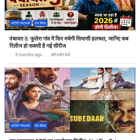
ओटीटी प्लेटफार्म
देश विदेश
पंचायत 5: फुलेरा गांव में फिर मचेगी सियासी हलचल, जानिए कब
रिलीज हो सकती है नई सीरीज
3 months ago
हर्ष वर्धन वर्मा
ओटीटी प्लेटफार्म
देश विदेश