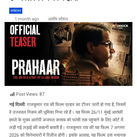
मनोरंजन
1 month ago
आशीष कौशल
Post Views:
87
नई दिल्ली:
राजकुमार राव की फिल्म प्रहार का टीजर जारी हो गया है, जिसमें
वे उज्जवल निकम की भूमिका निभा रहे हैं। यह फिल्म 26/11 मुंबई आतंकी
हमले के मुख्य आरोपी अजमल कसाब को फांसी तक पहुंचाने के लिए कोर्ट में
लड़ी गई लड़ाई की कहानी बताती है। राजकुमार राव की यह फिल्म 7 अगस्त
2026 को सिनेमाघरों में रिलीज होगी। इसके अलावा, यह फिल्म उस भयानक