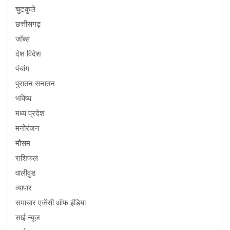
चुटकुले
छत्तीसगढ़
जॉब्स
देश विदेश
पंचांग
पुरातन सनातन
भविष्य
मध्य प्रदेश
मनोरंजन
मौसम
राशिफल
वालीवुड
व्यापार
समाचार एजेंसी ऑफ इंडिया
साई न्यूज