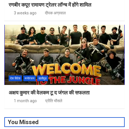
रणबीर कपूर रामायण ट्रेलर लॉन्च में होंगे शामिल
3 weeks ago
दीपक अग्रवाल
देश विदेश
मनोरंजन
वालीवुड
अक्षय कुमार की वेलकम टू द जंगल की सफलता
1 month ago
प्रीति भौसले
You Missed