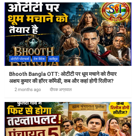
ओटीटी प्लेटफार्म
देश विदेश
वालीवुड
Bhooth Bangla OTT: ओटीटी पर धूम मचाने को तैयार
अक्षय कुमार की हॉरर कॉमेडी, कब और कहां होगी रिलीज?
2 months ago
दीपक अग्रवाल