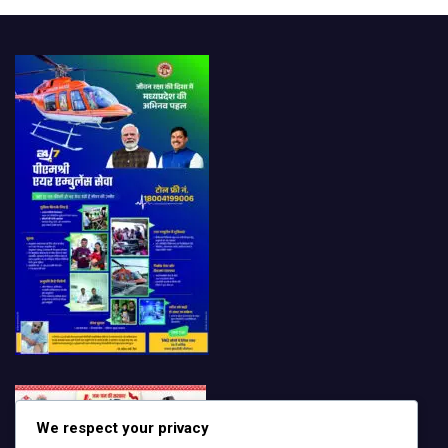
We respect your privacy