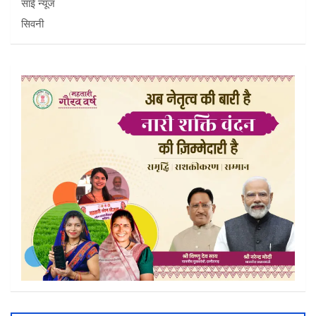
साई न्यूज
सिवनी