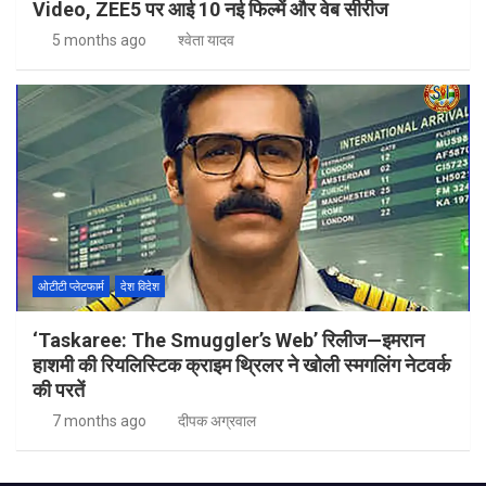
Video, ZEE5 पर आई 10 नई फिल्में और वेब सीरीज
5 months ago
श्वेता यादव
ओटीटी प्लेटफार्म
देश विदेश
‘Taskaree: The Smuggler’s Web’ रिलीज—इमरान
हाशमी की रियलिस्टिक क्राइम थ्रिलर ने खोली स्मगलिंग नेटवर्क
की परतें
7 months ago
दीपक अग्रवाल