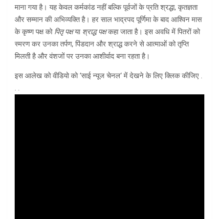
माना गया है। यह केवल कर्मकांड नहीं बल्कि पूर्वजों के प्रति श्रद्धा, कृतज्ञता
और सम्मान की अभिव्यक्ति है। हर साल भाद्रपद पूर्णिमा के बाद आश्विन मास
के कृष्ण पक्ष को
पितृ पक्ष
या
श्राद्ध पक्ष
कहा जाता है। इस अवधि में पितरों को
स्मरण कर उनका तर्पण, पिंडदान और श्राद्ध करने से आत्माओं को तृप्ति
मिलती है और वंशजों पर उनका आशीर्वाद बना रहता है।
इस आलेख को वीडियो को ‘साई न्यूज चेनल‘ में देखने के लिए क्लिक कीजिए .
. .