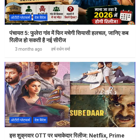
ओटीटी प्लेटफार्म
देश विदेश
पंचायत 5: फुलेरा गांव में फिर मचेगी सियासी हलचल, जानिए कब
रिलीज हो सकती है नई सीरीज
3 months ago
हर्ष वर्धन वर्मा
ओटीटी प्लेटफार्म
देश विदेश
इस शुक्रवार OTT पर धमाकेदार रिलीज: Netflix, Prime