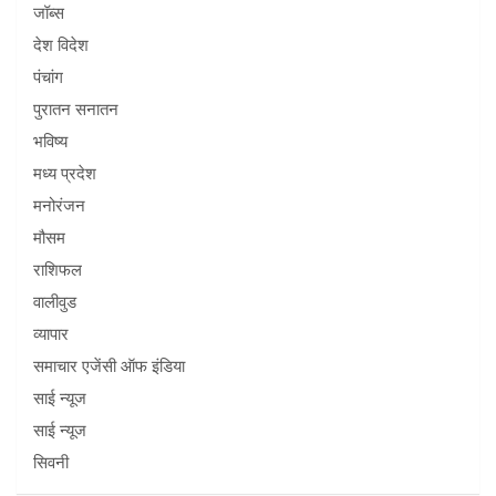
जॉब्स
देश विदेश
पंचांग
पुरातन सनातन
भविष्य
मध्य प्रदेश
मनोरंजन
मौसम
राशिफल
वालीवुड
व्यापार
समाचार एजेंसी ऑफ इंडिया
साई न्यूज
साई न्यूज
सिवनी