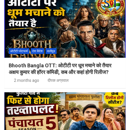
ओटीटी प्लेटफार्म
देश विदेश
वालीवुड
Bhooth Bangla OTT: ओटीटी पर धूम मचाने को तैयार
अक्षय कुमार की हॉरर कॉमेडी, कब और कहां होगी रिलीज?
2 months ago
दीपक अग्रवाल