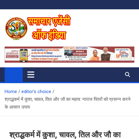
Skip
to
content
SAMACHAR AGENCY OF INDIA
My WordPress Blog
Home
editor's choice
श्राद्धकर्म में कुशा, चावल, तिल और जौ का महत्व: नाराज पितरों को प्रसन्न करने
के आसान उपाय
श्राद्धकर्म में कुशा, चावल, तिल और जौ का