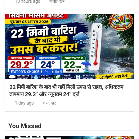
13 hours ago
विनीत खरे
EDITOR'S CHOICE
मौसम
सिवनी
22 मिमी बारिश के बाद भी नहीं मिली उमस से राहत, अधिकतम
तापमान 29.2° और न्यूनतम 24° दर्ज
1 day ago
शरद खरे
You Missed