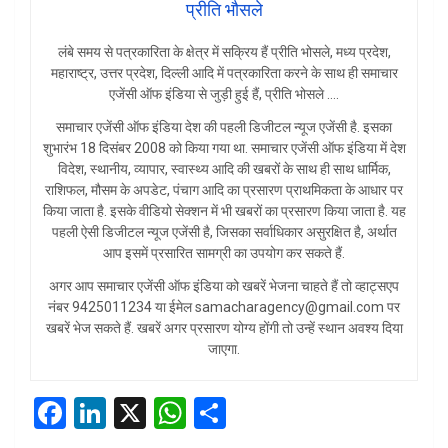
प्रीति भौसले
लंबे समय से पत्रकारिता के क्षेत्र में सक्रिय हैं प्रीति भोसले, मध्य प्रदेश,
महाराष्ट्र, उत्तर प्रदेश, दिल्ली आदि में पत्रकारिता करने के साथ ही समाचार
एजेंसी ऑफ इंडिया से जुड़ी हुई हैं, प्रीति भोसले ….
समाचार एजेंसी ऑफ इंडिया देश की पहली डिजीटल न्यूज एजेंसी है. इसका
शुभारंभ 18 दिसंबर 2008 को किया गया था. समाचार एजेंसी ऑफ इंडिया में देश
विदेश, स्थानीय, व्यापार, स्वास्थ्य आदि की खबरों के साथ ही साथ धार्मिक,
राशिफल, मौसम के अपडेट, पंचाग आदि का प्रसारण प्राथमिकता के आधार पर
किया जाता है. इसके वीडियो सेक्शन में भी खबरों का प्रसारण किया जाता है. यह
पहली ऐसी डिजीटल न्यूज एजेंसी है, जिसका सर्वाधिकार असुरक्षित है, अर्थात
आप इसमें प्रसारित सामग्री का उपयोग कर सकते हैं.
अगर आप समाचार एजेंसी ऑफ इंडिया को खबरें भेजना चाहते हैं तो व्हाट्सएप
नंबर 9425011234 या ईमेल samacharagency@gmail.com पर
खबरें भेज सकते हैं. खबरें अगर प्रसारण योग्य होंगी तो उन्हें स्थान अवश्य दिया
जाएगा.
F
Li
X
W
S
a
n
h
h