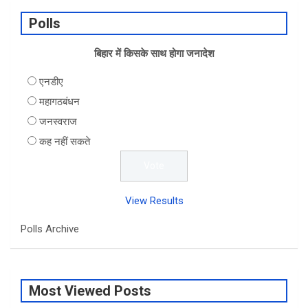
Polls
बिहार में किसके साथ होगा जनादेश
एनडीए
महागठबंधन
जनस्वराज
कह नहीं सकते
View Results
Polls Archive
Most Viewed Posts