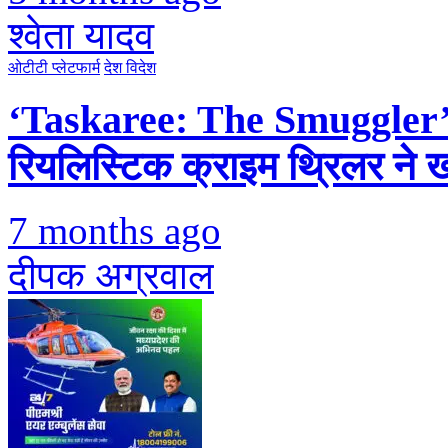
श्वेता यादव
ओटीटी प्लेटफार्म
देश विदेश
‘Taskaree: The Smuggler’
रियलिस्टिक क्राइम थ्रिलर ने खो
7 months ago
दीपक अग्रवाल