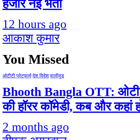
हजार नई भर्ती
12 hours ago
आकाश कुमार
You Missed
ओटीटी प्लेटफार्म
देश विदेश
वालीवुड
Bhooth Bangla OTT: ओटीटी प
की हॉरर कॉमेडी, कब और कहां 
2 months ago