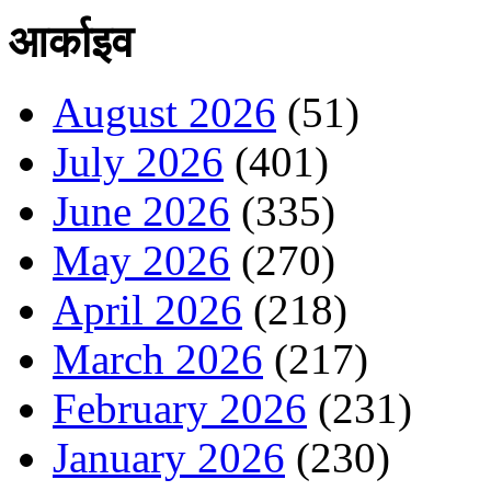
आर्काइव
August 2026
(51)
July 2026
(401)
June 2026
(335)
May 2026
(270)
April 2026
(218)
March 2026
(217)
February 2026
(231)
January 2026
(230)