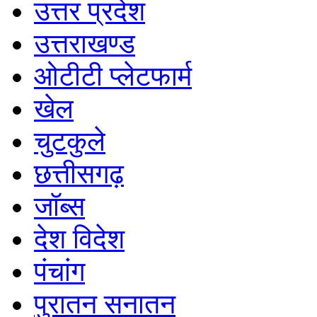
उत्तर प्रदेश
उत्तराखण्ड
ओटीटी प्लेटफार्म
खेल
चुटकुले
छत्तीसगढ़
जॉब्स
देश विदेश
पंचांग
पुरातन सनातन