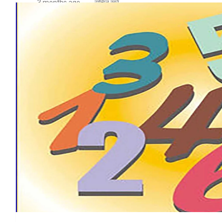
3 months ago
सचिन खरे