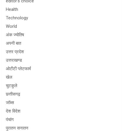
editor's choice
Health
Technology
World
अंक ज्योतिष
अपनी बात
उत्तर प्रदेश
उत्तराखण्ड
ओटीटी प्लेटफार्म
खेल
चुटकुले
छत्तीसगढ़
जॉब्स
देश विदेश
पंचांग
पुरातन सनातन