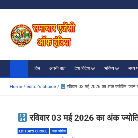
Skip
to
content
SAMACHAR AGENCY O
My WordPress Blog
होम
अपनी बात
देश विदेश
भविष्य
मध्य 
Home
editor's choice
रविवार 03 मई 2026 का अंक ज्योतिष: जानें 
रविवार 03 मई 2026 का अंक ज्योतिष
EDITOR'S CHOICE
अंक ज्योतिष