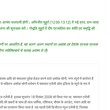
पूजा अत्यंत फलदायी होगी। अभिजीत मुहूर्त (12:00‑13:12) में नई व्रत, दान‑पात्र
जना की शुरुआत करें। गोधूलि मुहूर्त में दीप प्रज्वलित कर शांति एवं समृद्धि की . .
य सिवनी पर आधारित है, यह अलग अलग स्थानों पर अक्षांश एवं देशांश प्रथक प्रथक
 ज्योतिषाचार्य से सलाह अवश्य ले लें)
क्स आदि को सफलता पूर्वक हेंडल करने वाले अशोक सोनी, नगर ब्यूरो में कार्यरत हैं.
य से सक्रिय अशोक सोनी वर्तमान में समाचार एजेंसी ऑफ इंडिया के ब्यूरो के रूप में
ज एजेंसी है. इसका शुभारंभ 18 दिसंबर 2008 को किया गया था. समाचार एजेंसी
्य आदि की खबरों के साथ ही साथ धार्मिक, राशिफल, मौसम के अपडेट, पंचाग आदि का
रों का प्रसारण किया जाता है. यह पहली ऐसी डिजीटल न्यूज एजेंसी है, जिसका