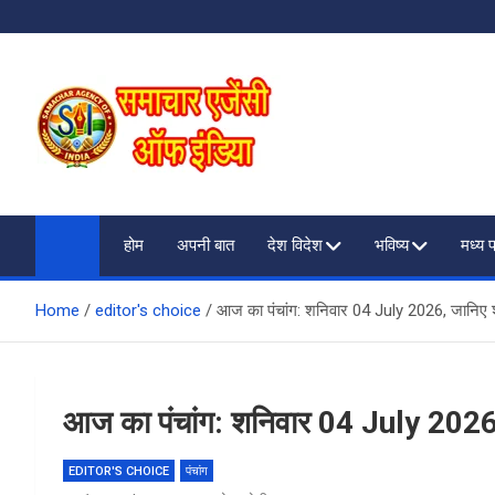
Skip
to
content
SAMACHAR AGENCY O
My WordPress Blog
होम
अपनी बात
देश विदेश
भविष्य
मध्य 
Home
editor's choice
आज का पंचांग: शनिवार 04 July 2026, जानिए शु
आज का पंचांग: शनिवार 04 July 2026, 
EDITOR'S CHOICE
पंचांग