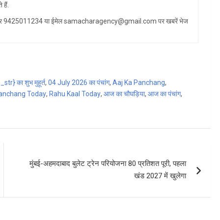
हैं.
ट्सएप नंबर 9425011234 या ईमेल samacharagency@gmail.com पर खबरें भेज
} का शुभ मुहूर्त
,
04 July 2026 का पंचांग
,
Aaj Ka Panchang
,
anchang Today
,
Rahu Kaal Today
,
आज का चौघड़िया
,
आज का पंचांग
,
मुंबई-अहमदाबाद बुलेट ट्रेन परियोजना 80 प्रतिशत पूरी, पहला
खंड 2027 में खुलेगा