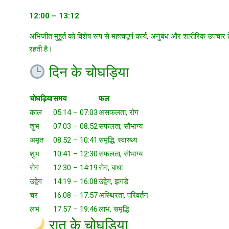
12:00 – 13:12
अभिजीत मुहूर्त को विशेष रूप से महत्वपूर्ण कार्य, अनुबंध और शारीरिक उपच
रहती है।
दिन के चोघड़िया
चोघड़िया
समय
फल
काल
05:14 – 07:03
असफलता, रोग
शुभ
07:03 – 08:52
सफलता, सौभाग्य
अमृत
08:52 – 10:41
समृद्धि, स्वास्थ्य
शुभ
10:41 – 12:30
सफलता, सौभाग्य
रोग
12:30 – 14:19
रोग, बाधा
उद्वेग
14:19 – 16:08
उद्वेग, झगड़े
चर
16:08 – 17:57
अस्थिरता, परिवर्तन
लभ
17:57 – 19:46
लाभ, समृद्धि
रात के चोघड़िया