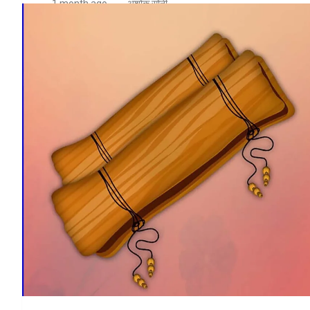
1 month ago
अशोक सोनी