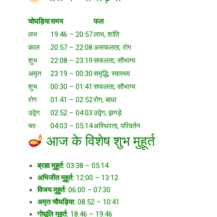
चोघड़िया
समय
फल
लभ
19:46 – 20:57
लाभ, शांति
काल
20:57 – 22:08
असफलता, रोग
शुभ
22:08 – 23:19
सफलता, सौभाग्य
अमृत
23:19 – 00:30
समृद्धि, स्वास्थ्य
शुभ
00:30 – 01:41
सफलता, सौभाग्य
रोग
01:41 – 02:52
रोग, बाधा
उद्वेग
02:52 – 04:03
उद्वेग, झगड़े
चर
04:03 – 05:14
अस्थिरता, परिवर्तन
आज के विशेष शुभ मुहूर्त
ब्रह्म मुहूर्त:
03:38 – 05:14
अभिजीत मुहूर्त:
12:00 – 13:12
विजय मुहूर्त:
06:00 – 07:30
अमृत चौघड़िया:
08:52 – 10:41
गोधूलि मुहूर्त:
18:46 – 19:46