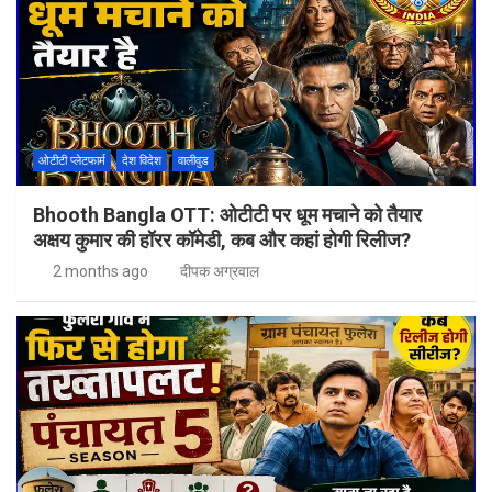
ओटीटी प्लेटफार्म
देश विदेश
वालीवुड
Bhooth Bangla OTT: ओटीटी पर धूम मचाने को तैयार
अक्षय कुमार की हॉरर कॉमेडी, कब और कहां होगी रिलीज?
2 months ago
दीपक अग्रवाल