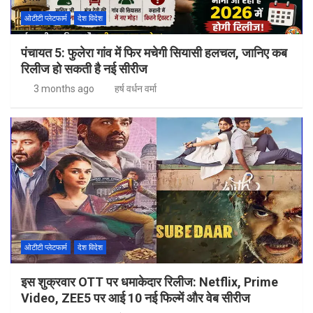
ओटीटी प्लेटफार्म
देश विदेश
पंचायत 5: फुलेरा गांव में फिर मचेगी सियासी हलचल, जानिए कब
रिलीज हो सकती है नई सीरीज
3 months ago
हर्ष वर्धन वर्मा
ओटीटी प्लेटफार्म
देश विदेश
इस शुक्रवार OTT पर धमाकेदार रिलीज: Netflix, Prime
Video, ZEE5 पर आई 10 नई फिल्में और वेब सीरीज