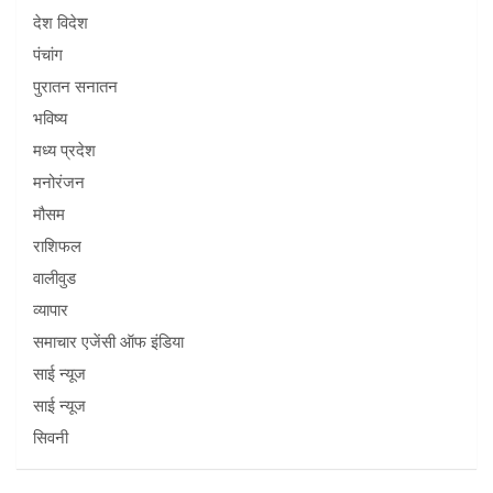
देश विदेश
पंचांग
पुरातन सनातन
भविष्य
मध्य प्रदेश
मनोरंजन
मौसम
राशिफल
वालीवुड
व्यापार
समाचार एजेंसी ऑफ इंडिया
साई न्यूज
साई न्यूज
सिवनी