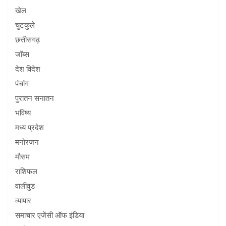
खेल
चुटकुले
छत्तीसगढ़
जॉब्स
देश विदेश
पंचांग
पुरातन सनातन
भविष्य
मध्य प्रदेश
मनोरंजन
मौसम
राशिफल
वालीवुड
व्यापार
समाचार एजेंसी ऑफ इंडिया