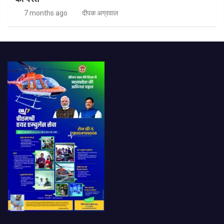
7 months ago
दीपक अग्रवाल