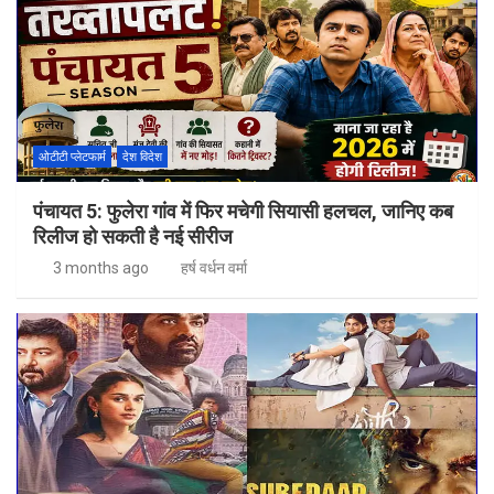
ओटीटी प्लेटफार्म
देश विदेश
पंचायत 5: फुलेरा गांव में फिर मचेगी सियासी हलचल, जानिए कब
रिलीज हो सकती है नई सीरीज
3 months ago
हर्ष वर्धन वर्मा