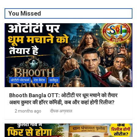
You Missed
ओटीटी प्लेटफार्म
देश विदेश
वालीवुड
Bhooth Bangla OTT: ओटीटी पर धूम मचाने को तैयार
अक्षय कुमार की हॉरर कॉमेडी, कब और कहां होगी रिलीज?
2 months ago
दीपक अग्रवाल