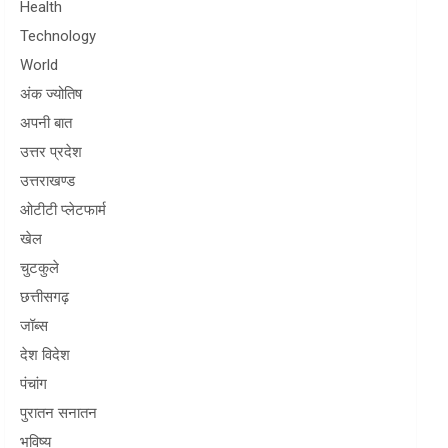
Health
Technology
World
अंक ज्योतिष
अपनी बात
उत्तर प्रदेश
उत्तराखण्ड
ओटीटी प्लेटफार्म
खेल
चुटकुले
छत्तीसगढ़
जॉब्स
देश विदेश
पंचांग
पुरातन सनातन
भविष्य