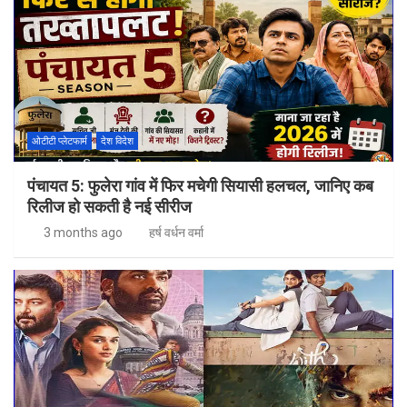
ओटीटी प्लेटफार्म
देश विदेश
पंचायत 5: फुलेरा गांव में फिर मचेगी सियासी हलचल, जानिए कब
रिलीज हो सकती है नई सीरीज
3 months ago
हर्ष वर्धन वर्मा