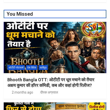
You Missed
ओटीटी प्लेटफार्म
देश विदेश
वालीवुड
Bhooth Bangla OTT: ओटीटी पर धूम मचाने को तैयार
अक्षय कुमार की हॉरर कॉमेडी, कब और कहां होगी रिलीज?
2 months ago
दीपक अग्रवाल