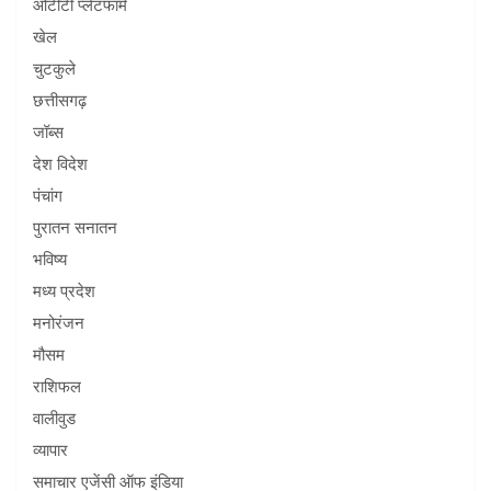
ओटीटी प्लेटफार्म
खेल
चुटकुले
छत्तीसगढ़
जॉब्स
देश विदेश
पंचांग
पुरातन सनातन
भविष्य
मध्य प्रदेश
मनोरंजन
मौसम
राशिफल
वालीवुड
व्यापार
समाचार एजेंसी ऑफ इंडिया