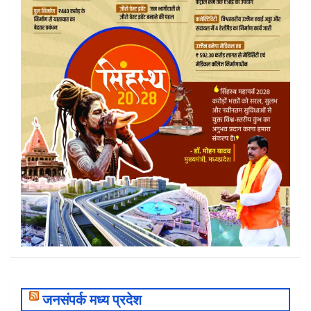
जनसंपर्क मध्य प्रदेश