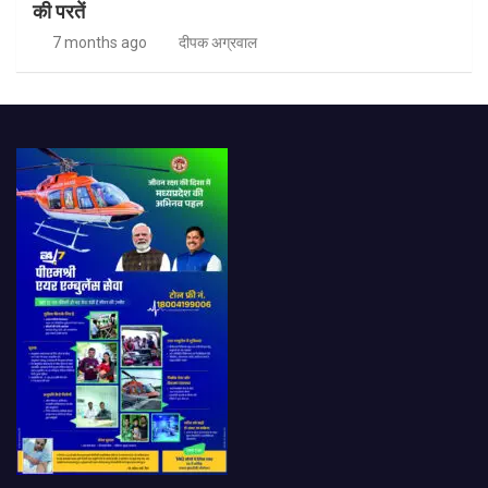
की परतें
7 months ago
दीपक अग्रवाल