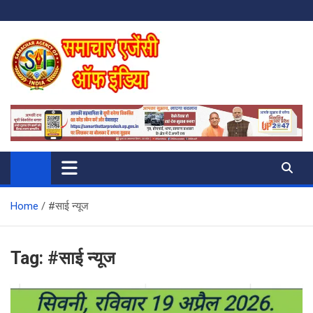
Skip
to
content
SAMACHAR AGENCY OF INDIA
My WordPress Blog
Home
#साई न्यूज
Tag:
#साई न्यूज