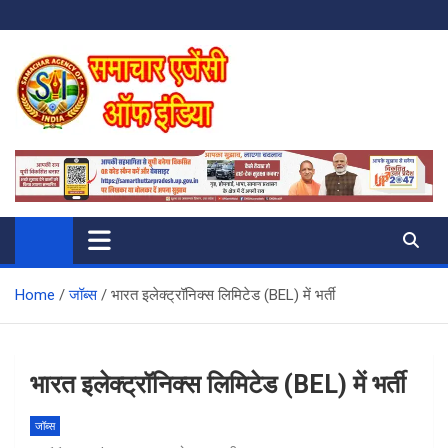
Skip
to
content
SAMACHAR AGENCY OF INDIA
My WordPress Blog
Home
जॉब्स
भारत इलेक्ट्रॉनिक्स लिमिटेड (BEL) में भर्ती
भारत इलेक्ट्रॉनिक्स लिमिटेड (BEL) में भर्ती
जॉब्स