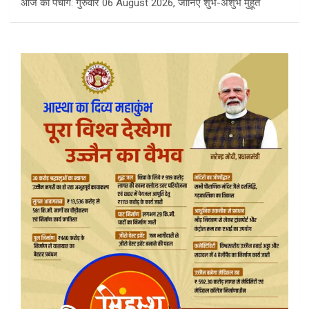
आज का पंचांग: गुरुवार 06 August 2026, जानिए शुभ-अशुभ मुहूर्त