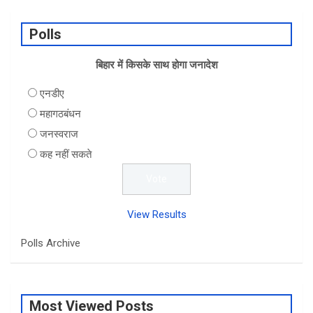
Polls
बिहार में किसके साथ होगा जनादेश
एनडीए
महागठबंधन
जनस्वराज
कह नहीं सकते
View Results
Polls Archive
Most Viewed Posts