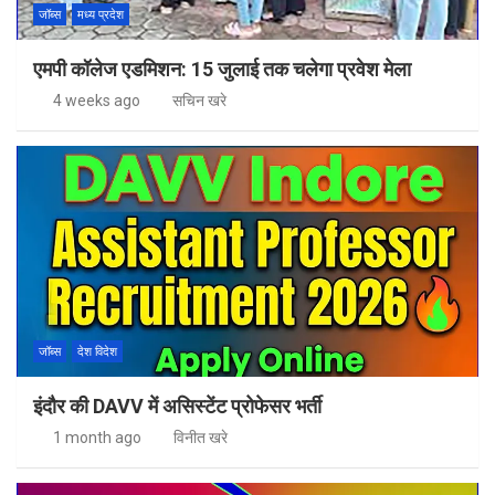
जॉब्स
मध्य प्रदेश
एमपी कॉलेज एडमिशन: 15 जुलाई तक चलेगा प्रवेश मेला
4 weeks ago
सचिन खरे
जॉब्स
देश विदेश
इंदौर की DAVV में असिस्टेंट प्रोफेसर भर्ती
1 month ago
विनीत खरे