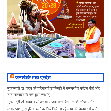
जनसंपर्क मध्य प्रदेश
मुख्यमंत्री डॉ. यादव की गरिमामयी उपस्थिति में मध्यप्रदेश पर्यटन बोर्ड और
टाटा स्ट्राइव के मध्य हुआ एमओयू
मुख्यमंत्री डॉ. यादव ने लोकसभा अध्यक्ष श्री बिरला से की सौजन्य भेंट
मध्यप्रदेश द्वारा हरित ऊर्जा के लिये किये जा रहे कार्य की विश्वभर में चर्चा