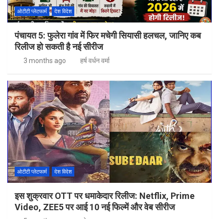
ओटीटी प्लेटफार्म
देश विदेश
पंचायत 5: फुलेरा गांव में फिर मचेगी सियासी हलचल, जानिए कब
रिलीज हो सकती है नई सीरीज
3 months ago
हर्ष वर्धन वर्मा
ओटीटी प्लेटफार्म
देश विदेश
इस शुक्रवार OTT पर धमाकेदार रिलीज: Netflix, Prime
Video, ZEE5 पर आई 10 नई फिल्में और वेब सीरीज