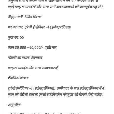
अनुरोध है कि वे अंतिम तिथि से पहले आवेदन कर दें। आवेदन करने से
पहले
,
पात्रता मानदंडों और अन्य सभी आवश्यकताओं को ध्यानपूर्वक पढ़ लें।
बीईएल भर्ती
–
रिक्ति विवरण
पद का नाम: ट्रेनी इंजीनियर –
I (
इलेक्ट्रॉनिक्स)
कुल पद: 55
वेतन:
30,000 –
40,000/- प्रति माह
नौकरी का स्थान: हैदराबाद
पात्रता मानदंड और अन्य आवश्यकताएँ
शैक्षणिक योग्यता
ट्रेनी इंजीनियर –
I (
इलेक्ट्रॉनिक्स): उम्मीदवार के पास इलेक्ट्रॉनिक्स में 4
साल की बीई/बी.टेक/बी.एससी इंजीनियरिंग ग्रेजुएट की डिग्री होनी चाहिए।
आयु सीमा