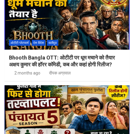
ओटीटी प्लेटफार्म
देश विदेश
वालीवुड
Bhooth Bangla OTT: ओटीटी पर धूम मचाने को तैयार
अक्षय कुमार की हॉरर कॉमेडी, कब और कहां होगी रिलीज?
2 months ago
दीपक अग्रवाल