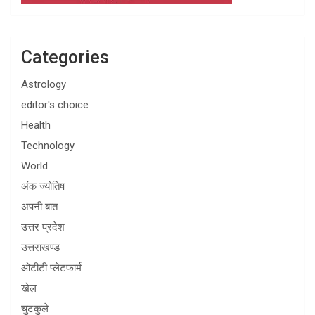
Categories
Astrology
editor's choice
Health
Technology
World
अंक ज्योतिष
अपनी बात
उत्तर प्रदेश
उत्तराखण्ड
ओटीटी प्लेटफार्म
खेल
चुटकुले