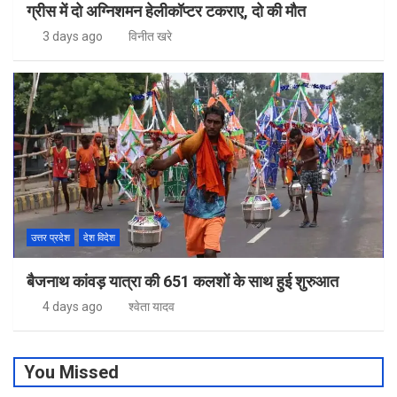
ग्रीस में दो अग्निशमन हेलीकॉप्टर टकराए, दो की मौत
3 days ago
विनीत खरे
उत्तर प्रदेश
देश विदेश
बैजनाथ कांवड़ यात्रा की 651 कलशों के साथ हुई शुरुआत
4 days ago
श्वेता यादव
You Missed