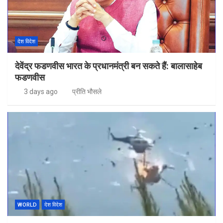
देश विदेश
देवेंद्र फडणवीस भारत के प्रधानमंत्री बन सकते हैं: बालासाहेब
फडणवीस
3 days ago
प्रीति भौसले
WORLD
देश विदेश