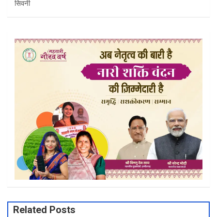
सिवनी
Related Posts