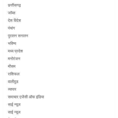
छत्तीसगढ़
जॉब्स
देश विदेश
पंचांग
पुरातन सनातन
भविष्य
मध्य प्रदेश
मनोरंजन
मौसम
राशिफल
वालीवुड
व्यापार
समाचार एजेंसी ऑफ इंडिया
साई न्यूज
साई न्यूज