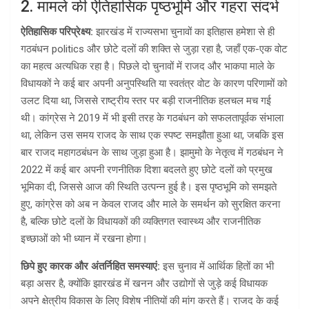
2. मामले की ऐतिहासिक पृष्ठभूमि और गहरा संदर्भ
ऐतिहासिक परिप्रेक्ष्य:
झारखंड में राज्यसभा चुनावों का इतिहास हमेशा से ही
गठबंधन politics और छोटे दलों की शक्ति से जुड़ा रहा है, जहाँ एक-एक वोट
का महत्व अत्यधिक रहा है। पिछले दो चुनावों में राजद और भाकपा माले के
विधायकों ने कई बार अपनी अनुपस्थिति या स्वतंत्र वोट के कारण परिणामों को
उलट दिया था, जिससे राष्ट्रीय स्तर पर बड़ी राजनीतिक हलचल मच गई
थी। कांग्रेस ने 2019 में भी इसी तरह के गठबंधन को सफलतापूर्वक संभाला
था, लेकिन उस समय राजद के साथ एक स्पष्ट समझौता हुआ था, जबकि इस
बार राजद महागठबंधन के साथ जुड़ा हुआ है। झामुमो के नेतृत्व में गठबंधन ने
2022 में कई बार अपनी रणनीतिक दिशा बदलते हुए छोटे दलों को प्रमुख
भूमिका दी, जिससे आज की स्थिति उत्पन्न हुई है। इस पृष्ठभूमि को समझते
हुए, कांग्रेस को अब न केवल राजद और माले के समर्थन को सुरक्षित करना
है, बल्कि छोटे दलों के विधायकों की व्यक्तिगत स्वास्थ्य और राजनीतिक
इच्छाओं को भी ध्यान में रखना होगा।
छिपे हुए कारक और अंतर्निहित समस्याएं:
इस चुनाव में आर्थिक हितों का भी
बड़ा असर है, क्योंकि झारखंड में खनन और उद्योगों से जुड़े कई विधायक
अपने क्षेत्रीय विकास के लिए विशेष नीतियों की मांग करते हैं। राजद के कई