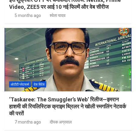
Video, ZEE5 पर आई 10 नई फिल्में और वेब सीरीज
5 months ago
श्वेता यादव
ओटीटी प्लेटफार्म
देश विदेश
‘Taskaree: The Smuggler’s Web’ रिलीज—इमरान
हाशमी की रियलिस्टिक क्राइम थ्रिलर ने खोली स्मगलिंग नेटवर्क
की परतें
7 months ago
दीपक अग्रवाल