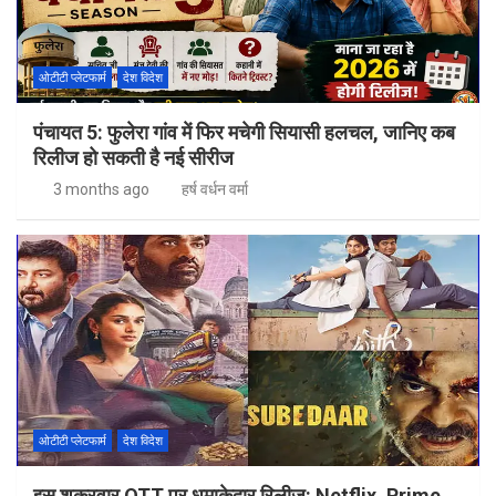
ओटीटी प्लेटफार्म
देश विदेश
पंचायत 5: फुलेरा गांव में फिर मचेगी सियासी हलचल, जानिए कब
रिलीज हो सकती है नई सीरीज
3 months ago
हर्ष वर्धन वर्मा
ओटीटी प्लेटफार्म
देश विदेश
इस शुक्रवार OTT पर धमाकेदार रिलीज: Netflix, Prime