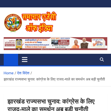
Skip
to
content
SAMACHAR AGENCY OF INDIA
My WordPress Blog
Home
देश विदेश
झारखंड राज्यसभा चुनाव: कांग्रेस के लिए राजद‑माले का समर्थन अब बड़ी चुनौती
झारखंड राज्यसभा चुनाव: कांग्रेस के लिए
राजद‑माले का समर्थन अब बड़ी चुनौती