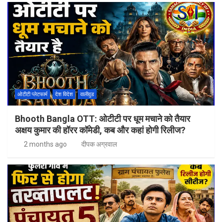
ओटीटी प्लेटफार्म
देश विदेश
वालीवुड
Bhooth Bangla OTT: ओटीटी पर धूम मचाने को तैयार
अक्षय कुमार की हॉरर कॉमेडी, कब और कहां होगी रिलीज?
2 months ago
दीपक अग्रवाल