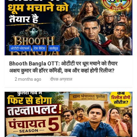
ओटीटी प्लेटफार्म
देश विदेश
वालीवुड
Bhooth Bangla OTT: ओटीटी पर धूम मचाने को तैयार
अक्षय कुमार की हॉरर कॉमेडी, कब और कहां होगी रिलीज?
2 months ago
दीपक अग्रवाल