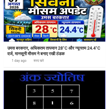
EDITOR'S CHOICE
मौसम
सिवनी
उमस बरकरार, अधिकतम तापमान 28°C और न्यूनतम 24.4°C
दर्ज, मानसूनी मौसम ने बनाए रखी ठंडक
1 day ago
शरद खरे