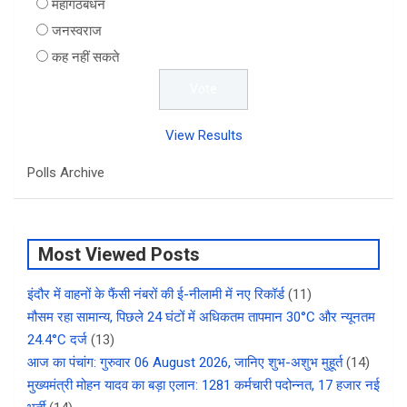
महागठबंधन
जनस्वराज
कह नहीं सकते
View Results
Polls Archive
Most Viewed Posts
इंदौर में वाहनों के फैंसी नंबरों की ई-नीलामी में नए रिकॉर्ड
(11)
मौसम रहा सामान्य, पिछले 24 घंटों में अधिकतम तापमान 30°C और न्यूनतम
24.4°C दर्ज
(13)
आज का पंचांग: गुरुवार 06 August 2026, जानिए शुभ-अशुभ मुहूर्त
(14)
मुख्यमंत्री मोहन यादव का बड़ा एलान: 1281 कर्मचारी पदोन्नत, 17 हजार नई