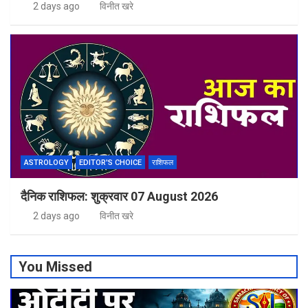
2 days ago
विनीत खरे
ASTROLOGY
EDITOR'S CHOICE
राशिफल
दैनिक राशिफल: शुक्रवार 07 August 2026
2 days ago
विनीत खरे
You Missed