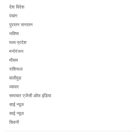
देश विदेश
पंचांग
पुरातन सनातन
भविष्य
मध्य प्रदेश
मनोरंजन
मौसम
राशिफल
वालीवुड
व्यापार
समाचार एजेंसी ऑफ इंडिया
साई न्यूज
साई न्यूज
सिवनी