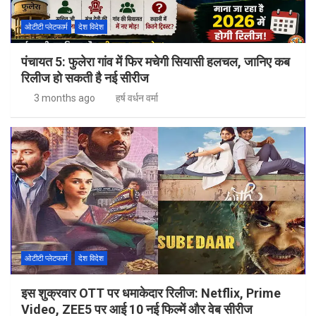
ओटीटी प्लेटफार्म
देश विदेश
पंचायत 5: फुलेरा गांव में फिर मचेगी सियासी हलचल, जानिए कब
रिलीज हो सकती है नई सीरीज
3 months ago
हर्ष वर्धन वर्मा
ओटीटी प्लेटफार्म
देश विदेश
इस शुक्रवार OTT पर धमाकेदार रिलीज: Netflix, Prime
Video, ZEE5 पर आई 10 नई फिल्में और वेब सीरीज