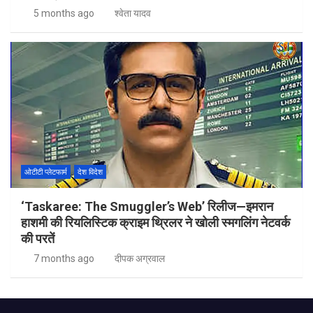
5 months ago
श्वेता यादव
ओटीटी प्लेटफार्म
देश विदेश
‘Taskaree: The Smuggler’s Web’ रिलीज—इमरान
हाशमी की रियलिस्टिक क्राइम थ्रिलर ने खोली स्मगलिंग नेटवर्क
की परतें
7 months ago
दीपक अग्रवाल