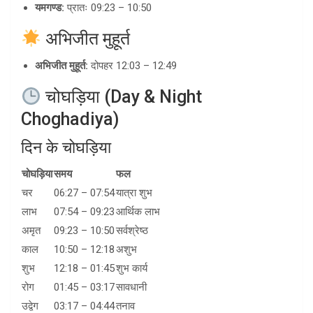
यमगण्ड:
प्रातः 09:23 – 10:50
अभिजीत मुहूर्त
अभिजीत मुहूर्त:
दोपहर 12:03 – 12:49
चोघड़िया (Day & Night
Choghadiya)
दिन के चोघड़िया
चोघड़िया
समय
फल
चर
06:27 – 07:54
यात्रा शुभ
लाभ
07:54 – 09:23
आर्थिक लाभ
अमृत
09:23 – 10:50
सर्वश्रेष्ठ
काल
10:50 – 12:18
अशुभ
शुभ
12:18 – 01:45
शुभ कार्य
रोग
01:45 – 03:17
सावधानी
उद्वेग
03:17 – 04:44
तनाव