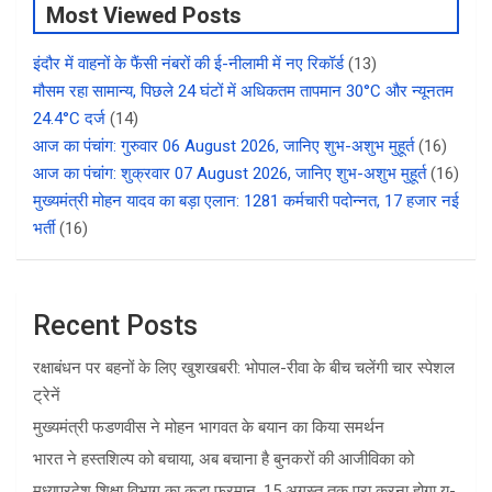
Most Viewed Posts
इंदौर में वाहनों के फैंसी नंबरों की ई-नीलामी में नए रिकॉर्ड
(13)
मौसम रहा सामान्य, पिछले 24 घंटों में अधिकतम तापमान 30°C और न्यूनतम
24.4°C दर्ज
(14)
आज का पंचांग: गुरुवार 06 August 2026, जानिए शुभ-अशुभ मुहूर्त
(16)
आज का पंचांग: शुक्रवार 07 August 2026, जानिए शुभ-अशुभ मुहूर्त
(16)
मुख्यमंत्री मोहन यादव का बड़ा एलान: 1281 कर्मचारी पदोन्नत, 17 हजार नई
भर्ती
(16)
Recent Posts
रक्षाबंधन पर बहनों के लिए खुशखबरी: भोपाल-रीवा के बीच चलेंगी चार स्पेशल
ट्रेनें
मुख्यमंत्री फडणवीस ने मोहन भागवत के बयान का किया समर्थन
भारत ने हस्तशिल्प को बचाया, अब बचाना है बुनकरों की आजीविका को
मध्यप्रदेश शिक्षा विभाग का कड़ा फरमान, 15 अगस्त तक पूरा करना होगा यू-