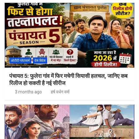
ओटीटी प्लेटफार्म
देश विदेश
पंचायत 5: फुलेरा गांव में फिर मचेगी सियासी हलचल, जानिए कब
रिलीज हो सकती है नई सीरीज
3 months ago
हर्ष वर्धन वर्मा