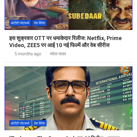
ओटीटी प्लेटफार्म
देश विदेश
इस शुक्रवार OTT पर धमाकेदार रिलीज: Netflix, Prime
Video, ZEE5 पर आई 10 नई फिल्में और वेब सीरीज
5 months ago
श्वेता यादव
ओटीटी प्लेटफार्म
देश विदेश