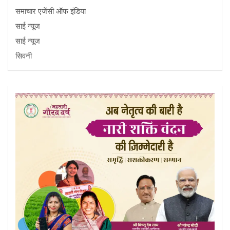
समाचार एजेंसी ऑफ इंडिया
साई न्यूज
साई न्यूज
सिवनी