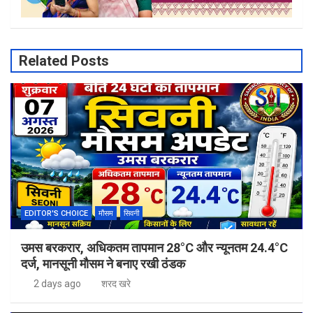
Related Posts
EDITOR'S CHOICE
मौसम
सिवनी
उमस बरकरार, अधिकतम तापमान 28°C और न्यूनतम 24.4°C
दर्ज, मानसूनी मौसम ने बनाए रखी ठंडक
2 days ago
शरद खरे