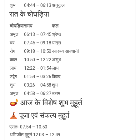
शुभ
04:44 – 06:13
अनुकूल
रात के चोघड़िया
चोघड़िया
समय
फल
अमृत
06:13 – 07:45
श्रेष्ठ
चर
07:45 – 09:18
यात्रा
रोग
09:18 – 10:50
स्वास्थ्य सावधानी
काल
10:50 – 12:22
अशुभ
लाभ
12:22 – 01:54
लाभ
उद्वेग
01:54 – 03:26
विवाद
शुभ
03:26 – 04:58
शुभ
अमृत
04:58 – 06:27
उत्तम
आज के विशेष शुभ मुहूर्त
पूजा एवं संकल्प मुहूर्त
प्रातः 07:54 – 10:50
अभिजीत मुहूर्त 12:03 – 12:49