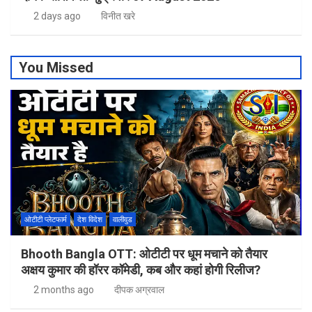
2 days ago
विनीत खरे
You Missed
ओटीटी प्लेटफार्म
देश विदेश
वालीवुड
Bhooth Bangla OTT: ओटीटी पर धूम मचाने को तैयार
अक्षय कुमार की हॉरर कॉमेडी, कब और कहां होगी रिलीज?
2 months ago
दीपक अग्रवाल