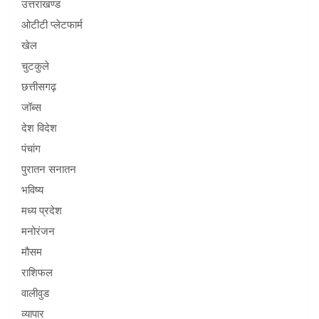
उत्तराखण्ड
ओटीटी प्लेटफार्म
खेल
चुटकुले
छत्तीसगढ़
जॉब्स
देश विदेश
पंचांग
पुरातन सनातन
भविष्य
मध्य प्रदेश
मनोरंजन
मौसम
राशिफल
वालीवुड
व्यापार