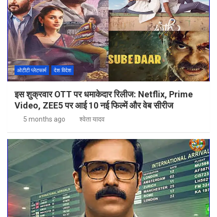
ओटीटी प्लेटफार्म
देश विदेश
इस शुक्रवार OTT पर धमाकेदार रिलीज: Netflix, Prime
Video, ZEE5 पर आई 10 नई फिल्में और वेब सीरीज
5 months ago
श्वेता यादव