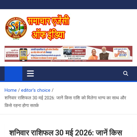
Skip
to
content
SAMACHAR AGENCY OF INDIA
My WordPress Blog
Home
editor's choice
शनिवार राशिफल 30 मई 2026: जानें किस राशि को मिलेगा भाग्य का साथ और
किसे रहना होगा सतर्क
शनिवार राशिफल 30 मई 2026: जानें किस