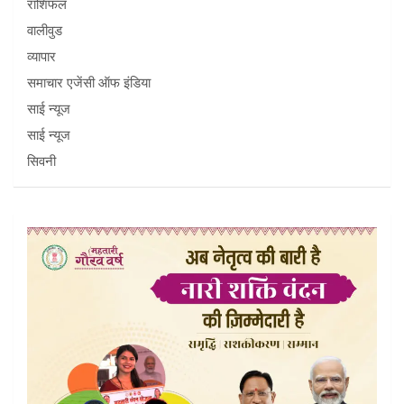
राशिफल
वालीवुड
व्यापार
समाचार एजेंसी ऑफ इंडिया
साई न्यूज
साई न्यूज
सिवनी