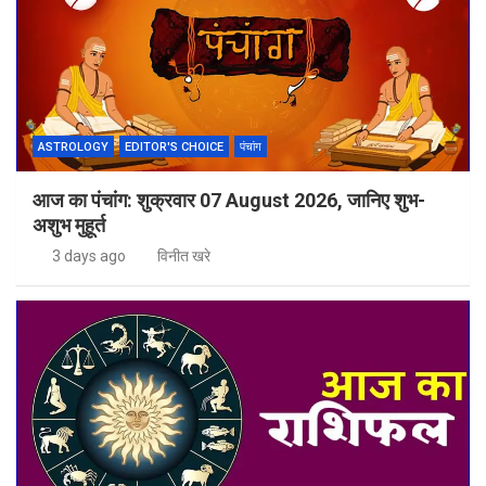
ASTROLOGY
EDITOR'S CHOICE
पंचांग
आज का पंचांग: शुक्रवार 07 August 2026, जानिए शुभ-
अशुभ मुहूर्त
3 days ago
विनीत खरे