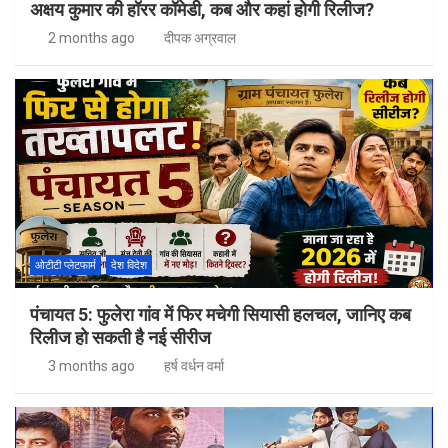
अक्षय कुमार की हॉरर कॉमेडी, कब और कहां होगी रिलीज?
2 months ago
दीपक अग्रवाल
ओटीटी प्लेटफार्म
देश विदेश
पंचायत 5: फुलेरा गांव में फिर मचेगी सियासी हलचल, जानिए कब
रिलीज हो सकती है नई सीरीज
3 months ago
हर्ष वर्धन वर्मा