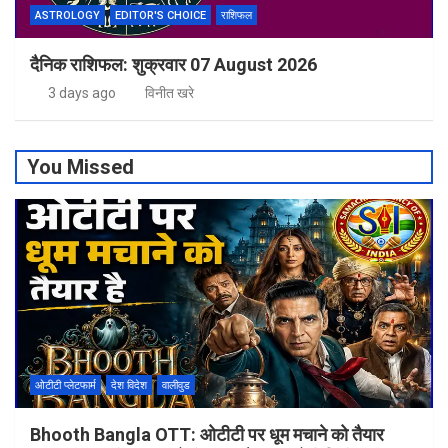
ASTROLOGY
EDITOR'S CHOICE
राशिफल
दैनिक राशिफल: शुक्रवार 07 August 2026
3 days ago
विनीत खरे
You Missed
ओटीटी प्लेटफार्म
देश विदेश
वालीवुड
Bhooth Bangla OTT: ओटीटी पर धूम मचाने को तैयार