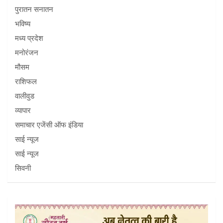
पुरातन सनातन
भविष्य
मध्य प्रदेश
मनोरंजन
मौसम
राशिफल
वालीवुड
व्यापार
समाचार एजेंसी ऑफ इंडिया
साई न्यूज
साई न्यूज
सिवनी