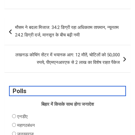
k
p
Post
मौसम ने बदला मिजाज: 34.2 डिग्री रहा अधिकतम तापमान, न्यूनतम
navigation
24.2 डिग्री दर्ज, मानसून के बीच बढ़ी नमी
लखनऊ कोचिंग सेंटर में भयानक आग: 12 मौतें, चोटिलों को 50,000
रुपये, पीएमएनआरएफ से 2 लाख का विशेष राहत पैकेज
Polls
बिहार में किसके साथ होगा जनादेश
एनडीए
महागठबंधन
जनस्वराज