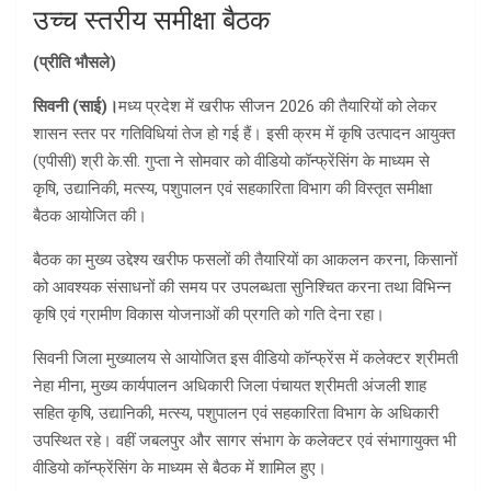
उच्च स्तरीय समीक्षा बैठक
(प्रीति भौसले)
सिवनी (साई)।
मध्य प्रदेश में खरीफ सीजन 2026 की तैयारियों को लेकर
शासन स्तर पर गतिविधियां तेज हो गई हैं। इसी क्रम में कृषि उत्पादन आयुक्त
(एपीसी) श्री के.सी. गुप्ता ने सोमवार को वीडियो कॉन्फ्रेंसिंग के माध्यम से
कृषि, उद्यानिकी, मत्स्य, पशुपालन एवं सहकारिता विभाग की विस्तृत समीक्षा
बैठक आयोजित की।
बैठक का मुख्य उद्देश्य खरीफ फसलों की तैयारियों का आकलन करना, किसानों
को आवश्यक संसाधनों की समय पर उपलब्धता सुनिश्चित करना तथा विभिन्न
कृषि एवं ग्रामीण विकास योजनाओं की प्रगति को गति देना रहा।
सिवनी जिला मुख्यालय से आयोजित इस वीडियो कॉन्फ्रेंस में कलेक्टर श्रीमती
नेहा मीना, मुख्य कार्यपालन अधिकारी जिला पंचायत श्रीमती अंजली शाह
सहित कृषि, उद्यानिकी, मत्स्य, पशुपालन एवं सहकारिता विभाग के अधिकारी
उपस्थित रहे। वहीं जबलपुर और सागर संभाग के कलेक्टर एवं संभागायुक्त भी
वीडियो कॉन्फ्रेंसिंग के माध्यम से बैठक में शामिल हुए।