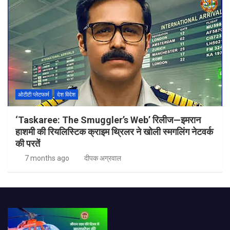
ओटीटी प्लेटफार्म
देश विदेश
‘Taskaree: The Smuggler’s Web’ रिलीज—इमरान
हाशमी की रियलिस्टिक क्राइम थ्रिलर ने खोली स्मगलिंग नेटवर्क
की परतें
7 months ago
दीपक अग्रवाल