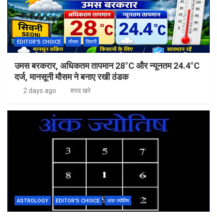
EDITOR'S CHOICE
मौसम
सिवनी
उमस बरकरार, अधिकतम तापमान 28°C और न्यूनतम 24.4°C
दर्ज, मानसूनी मौसम ने बनाए रखी ठंडक
2 days ago
शरद खरे
ASTROLOGY
EDITOR'S CHOICE
अंक ज्योतिष