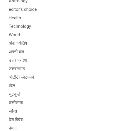
Astrology
editor's choice
Health
Technology
World
अंक ज्योतिष
अपनी बात
उत्तर प्रदेश
उत्तराखण्ड
ओटीटी प्लेटफार्म
खेल
चुटकुले
छत्तीसगढ़
जॉब्स
देश विदेश
पंचांग