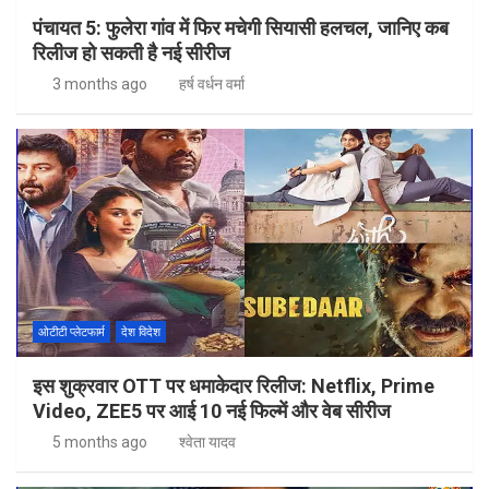
पंचायत 5: फुलेरा गांव में फिर मचेगी सियासी हलचल, जानिए कब
रिलीज हो सकती है नई सीरीज
3 months ago
हर्ष वर्धन वर्मा
ओटीटी प्लेटफार्म
देश विदेश
इस शुक्रवार OTT पर धमाकेदार रिलीज: Netflix, Prime
Video, ZEE5 पर आई 10 नई फिल्में और वेब सीरीज
5 months ago
श्वेता यादव