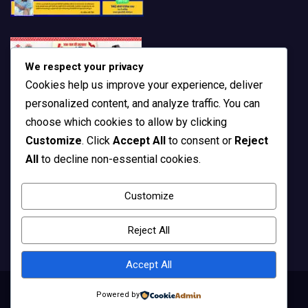
We respect your privacy
Cookies help us improve your experience, deliver
personalized content, and analyze traffic. You can
choose which cookies to allow by clicking
Customize
. Click
Accept All
to consent or
Reject
All
to decline non-essential cookies.
Customize
Reject All
Accept All
Powered by
Copyright © All rights reserved | Theme by
MantraBrain