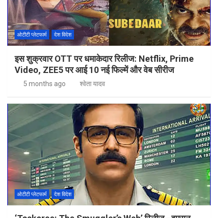
ओटीटी प्लेटफार्म
देश विदेश
इस शुक्रवार OTT पर धमाकेदार रिलीज: Netflix, Prime
Video, ZEE5 पर आई 10 नई फिल्में और वेब सीरीज
5 months ago
श्वेता यादव
ओटीटी प्लेटफार्म
देश विदेश