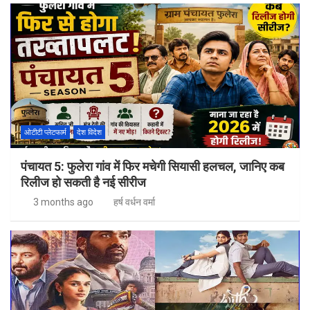
ओटीटी प्लेटफार्म
देश विदेश
पंचायत 5: फुलेरा गांव में फिर मचेगी सियासी हलचल, जानिए कब
रिलीज हो सकती है नई सीरीज
3 months ago
हर्ष वर्धन वर्मा