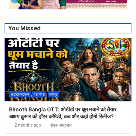
You Missed
ओटीटी प्लेटफार्म
देश विदेश
वालीवुड
Bhooth Bangla OTT: ओटीटी पर धूम मचाने को तैयार
अक्षय कुमार की हॉरर कॉमेडी, कब और कहां होगी रिलीज?
2 months ago
दीपक अग्रवाल