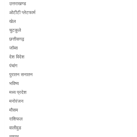
उत्तराखण्ड
ओटीटी प्लेटफार्म
खेल
चुटकुले
छत्तीसगढ़
जॉब्स
देश विदेश
पंचांग
पुरातन सनातन
भविष्य
मध्य प्रदेश
मनोरंजन
मौसम
राशिफल
वालीवुड
व्यापार