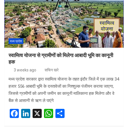
मध्य प्रदेश
स्वामित्व योजना से ग्रामीणों को मिलेगा आबादी भूमि का कानूनी
हक
3 weeks ago
सचिन खरे
मध्य प्रदेश सरकार द्वारा स्वामित्व योजना के तहत इंदौर जिले में एक लाख 34
हजार 556 आबादी भूमि के दस्तावेजों का निश्शुल्क पंजीयन कराया जाएगा,
जिससे ग्रामीणों को अपनी जमीन का कानूनी मालिकाना हक मिलेगा और वे
बैंक से आसानी से ऋण ले पाएंगे
F
Li
X
W
S
a
n
h
h