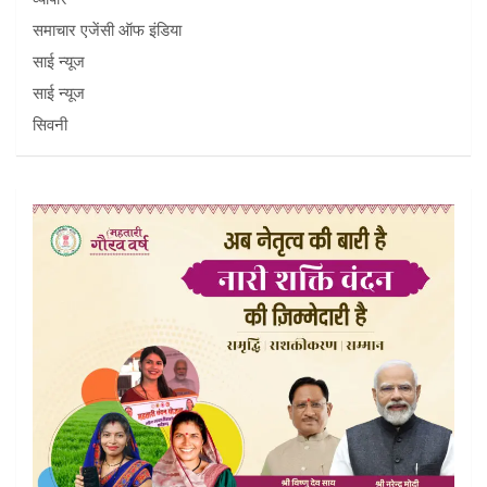
समाचार एजेंसी ऑफ इंडिया
साई न्यूज
साई न्यूज
सिवनी