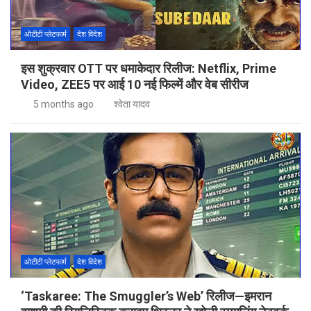
ओटीटी प्लेटफार्म
देश विदेश
इस शुक्रवार OTT पर धमाकेदार रिलीज: Netflix, Prime
Video, ZEE5 पर आई 10 नई फिल्में और वेब सीरीज
5 months ago
श्वेता यादव
ओटीटी प्लेटफार्म
देश विदेश
‘Taskaree: The Smuggler’s Web’ रिलीज—इमरान