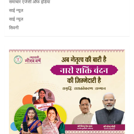
समाचार एजेंसी ऑफ इंडिया
साई न्यूज
साई न्यूज
सिवनी