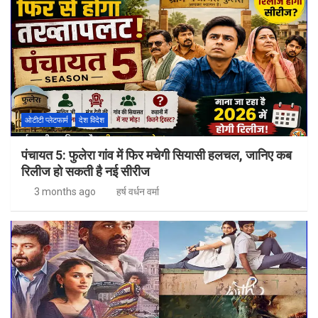
ओटीटी प्लेटफार्म
देश विदेश
पंचायत 5: फुलेरा गांव में फिर मचेगी सियासी हलचल, जानिए कब
रिलीज हो सकती है नई सीरीज
3 months ago
हर्ष वर्धन वर्मा