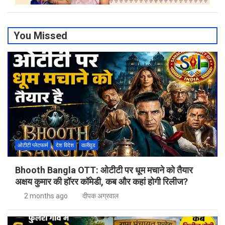
You Missed
ओटीटी प्लेटफार्म
देश विदेश
वालीवुड
Bhooth Bangla OTT: ओटीटी पर धूम मचाने को तैयार
अक्षय कुमार की हॉरर कॉमेडी, कब और कहां होगी रिलीज?
2 months ago
दीपक अग्रवाल