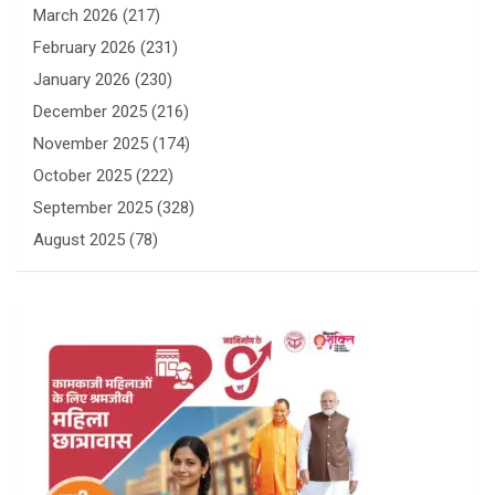
March 2026
(217)
February 2026
(231)
January 2026
(230)
December 2025
(216)
November 2025
(174)
October 2025
(222)
September 2025
(328)
August 2025
(78)