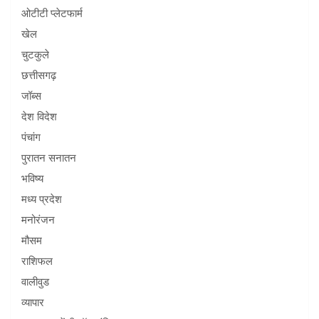
ओटीटी प्लेटफार्म
खेल
चुटकुले
छत्तीसगढ़
जॉब्स
देश विदेश
पंचांग
पुरातन सनातन
भविष्य
मध्य प्रदेश
मनोरंजन
मौसम
राशिफल
वालीवुड
व्यापार