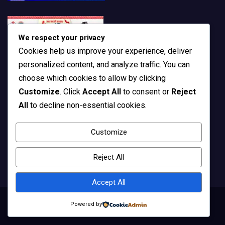
We respect your privacy
Cookies help us improve your experience, deliver
personalized content, and analyze traffic. You can
choose which cookies to allow by clicking
Customize
. Click
Accept All
to consent or
Reject
All
to decline non-essential cookies.
Customize
Reject All
Accept All
Powered by
Copyright © All rights reserved | Theme by
MantraBrain