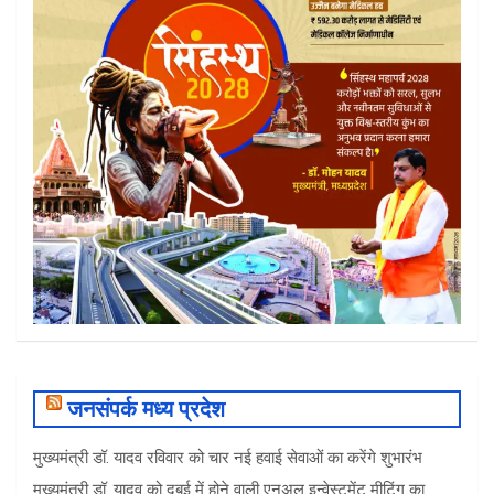
जनसंपर्क मध्य प्रदेश
मुख्यमंत्री डॉ. यादव रविवार को चार नई हवाई सेवाओं का करेंगे शुभारंभ
मुख्यमंत्री डॉ. यादव को दुबई में होने वाली एनुअल इन्वेस्टमेंट मीटिंग का