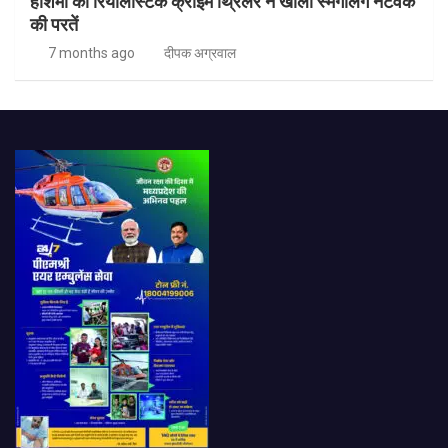
हाशमी की रियलिस्टिक क्राइम थ्रिलर ने खोली स्मगलिंग नेटवर्क
की परतें
7 months ago
दीपक अग्रवाल