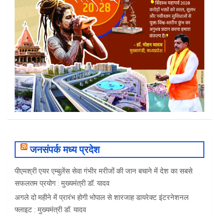
जनसंपर्क मध्य प्रदेश
पीएमश्री एयर एम्बुलेंस सेवा गंभीर मरीजों की जान बचाने में देश का सबसे
सफलतम प्रयोग : मुख्यमंत्री डॉ. यादव
अगले दो महीने में प्रारंभ होगी भोपाल से शारजाह डायरेक्ट इंटरनेशनल
फ्लाइट : मुख्यमंत्री डॉ. यादव