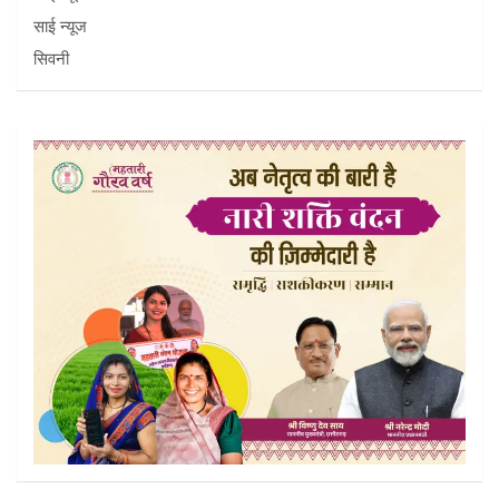
साई न्यूज
सिवनी