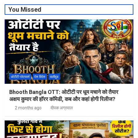
You Missed
ओटीटी प्लेटफार्म
देश विदेश
वालीवुड
Bhooth Bangla OTT: ओटीटी पर धूम मचाने को तैयार
अक्षय कुमार की हॉरर कॉमेडी, कब और कहां होगी रिलीज?
2 months ago
दीपक अग्रवाल