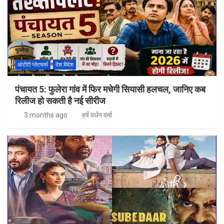
ओटीटी प्लेटफार्म
देश विदेश
पंचायत 5: फुलेरा गांव में फिर मचेगी सियासी हलचल, जानिए कब
रिलीज हो सकती है नई सीरीज
3 months ago
हर्ष वर्धन वर्मा