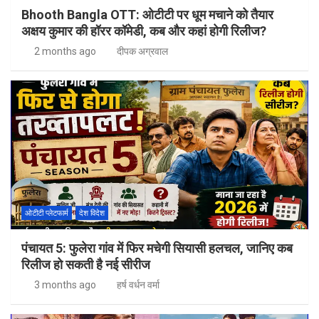
Bhooth Bangla OTT: ओटीटी पर धूम मचाने को तैयार
अक्षय कुमार की हॉरर कॉमेडी, कब और कहां होगी रिलीज?
2 months ago
दीपक अग्रवाल
ओटीटी प्लेटफार्म
देश विदेश
पंचायत 5: फुलेरा गांव में फिर मचेगी सियासी हलचल, जानिए कब
रिलीज हो सकती है नई सीरीज
3 months ago
हर्ष वर्धन वर्मा