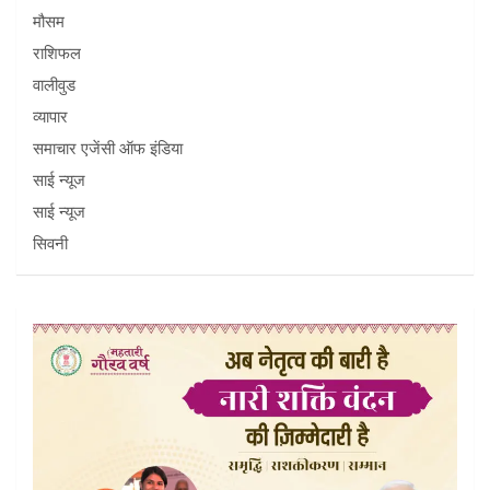
मौसम
राशिफल
वालीवुड
व्यापार
समाचार एजेंसी ऑफ इंडिया
साई न्यूज
साई न्यूज
सिवनी