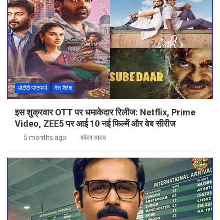
ओटीटी प्लेटफार्म
देश विदेश
इस शुक्रवार OTT पर धमाकेदार रिलीज: Netflix, Prime
Video, ZEE5 पर आई 10 नई फिल्में और वेब सीरीज
5 months ago
श्वेता यादव