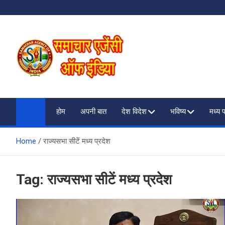
Skip
to
content
SAMACHAR AGENCY O
My WordPress Blog
होम
अपनी बात
देश विदेश
भविष्य
मध्य 
Home
राज्यसभा सीटें मध्य प्रदेश
Tag:
राज्यसभा सीटें मध्य प्रदेश