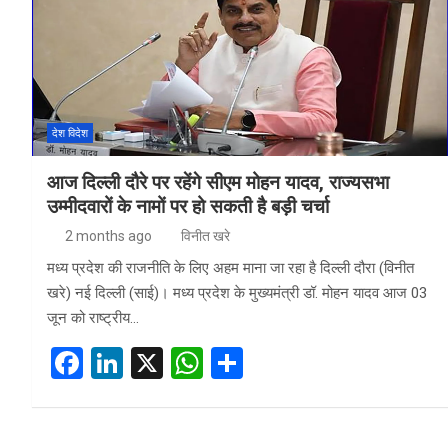
देश विदेश
आज दिल्ली दौरे पर रहेंगे सीएम मोहन यादव, राज्यसभा
उम्मीदवारों के नामों पर हो सकती है बड़ी चर्चा
2 months ago
विनीत खरे
मध्य प्रदेश की राजनीति के लिए अहम माना जा रहा है दिल्ली दौरा (विनीत
खरे) नई दिल्ली (साई)। मध्य प्रदेश के मुख्यमंत्री डॉ. मोहन यादव आज 03
जून को राष्ट्रीय…
F
Li
X
W
S
a
n
h
h
ce
ke
at
ar