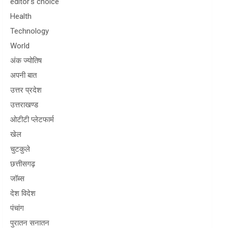
editor's choice
Health
Technology
World
अंक ज्योतिष
अपनी बात
उत्तर प्रदेश
उत्तराखण्ड
ओटीटी प्लेटफार्म
खेल
चुटकुले
छत्तीसगढ़
जॉब्स
देश विदेश
पंचांग
पुरातन सनातन